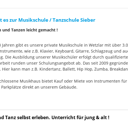
t es zur Musikschule / Tanzschule Sieber
n und Tanzen leicht gemacht !
33 Jahren gibt es unsere private Musikschule in Wetzlar mit über 3.
nstrumente, wie z.B. Klavier, Keyboard, Gitarre, Schlagzeug und
g. Die Ausbildung unserer Musikschüler erfolgt durch qualifizier
rbeit runden unser Schulungsangebot ab. Das seit 2009 gegründ
Hier kann man z.B. Kindertanz, Ballett, Hip Hop, Zumba, Breakdan
chlossene Musikhaus bietet Kauf oder Miete von Instrumenten für
e Parkplätze direkt an unserem Gebäude.
 Tanz selbst erleben. Unterricht für jung & alt !