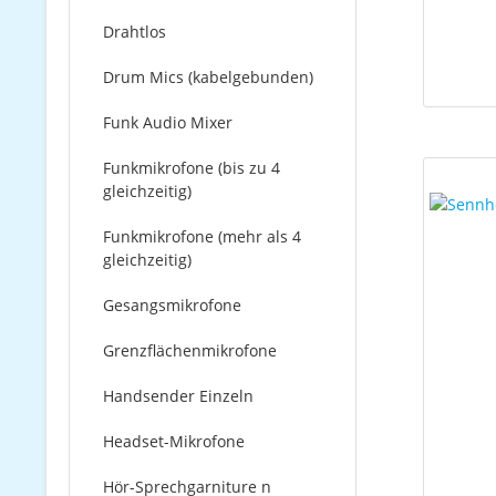
Drahtlos
Drum Mics (kabelgebunden)
Funk Audio Mixer
Funkmikrofone (bis zu 4
gleichzeitig)
Funkmikrofone (mehr als 4
gleichzeitig)
Gesangsmikrofone
Grenzflächenmikrofone
Handsender Einzeln
Headset-Mikrofone
Hör-Sprechgarniture n