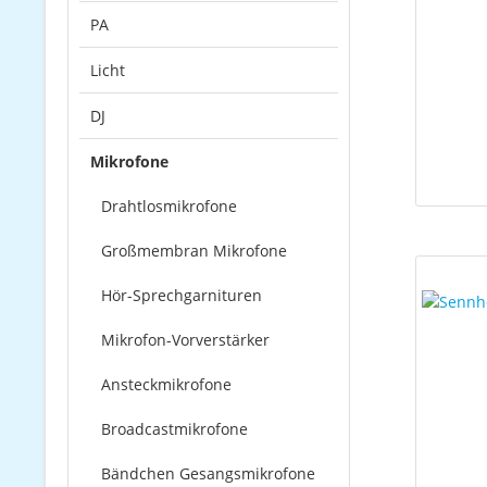
PA
Licht
DJ
Mikrofone
Drahtlosmikrofone
Großmembran Mikrofone
Hör-Sprechgarnituren
Mikrofon-Vorverstärker
Ansteckmikrofone
Broadcastmikrofone
Bändchen Gesangsmikrofone