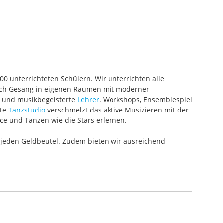
000 unterrichteten Schülern. Wir unterrichten alle
 auch Gesang in eigenen Räumen mit moderner
te und musikbegeisterte
Lehrer
. Workshops, Ensemblespiel
ete
Tanzstudio
verschmelzt das aktive Musizieren mit der
ce und Tanzen wie die Stars erlernen.
 jeden Geldbeutel. Zudem bieten wir ausreichend