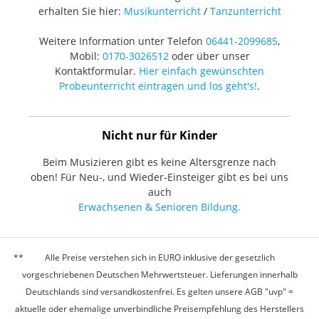
erhalten Sie hier:
Musikunterricht
/
Tanzunterricht
Weitere Information unter Telefon
06441-2099685
,
Mobil:
0170-3026512
oder über unser
Kontaktformular.
Hier einfach gewünschten
Probeunterricht eintragen und los geht's!
.
Nicht nur für Kinder
Beim Musizieren gibt es keine Altersgrenze nach
oben! Für Neu-, und Wieder-Einsteiger gibt es bei uns
auch
Erwachsenen & Senioren Bildung.
Alle Preise verstehen sich in EURO inklusive der gesetzlich
vorgeschriebenen Deutschen Mehrwertsteuer. Lieferungen innerhalb
Deutschlands sind versandkostenfrei. Es gelten unsere AGB "uvp" =
aktuelle oder ehemalige unverbindliche Preisempfehlung des Herstellers