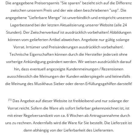
Die angegebene Preisersparnis "Sie sparen" bezieht sich auf die Differenz
zwischen unserem Preis und der wie oben beschriebenen "uvp". Die
angegebene "Lieferbare Menge" ist unverbindlich und entspricht unserem
Lagerbestand bei der letzten Aktualisierung unserer Website (alle 24
Stunden). Der Zwischenverkauf ist ausdrücklich vorbehalten! Abbildungen
können vom gelieferten Artikel abweichen. Angebote nur gültig solange
Vorrat. Irrtümer und Preisänderungen ausdrücklich vorbehalten!.
Technische Eigenschaften können durch die Hersteller jederzeit ohne
vorherige Ankündigung geändert werden. Wir weisen ausdrücklich darauf
hin, dass eventuell angezeigte Kundenmeinungen / Rezensionen
ausschliesslich die Meinungen der Kunden widerspiegeln und keinesfalls
die Meinung des Musikhaus Sieber oder deren Erfüllungsgehilfen darstellt!
(1)
Das Angebot auf dieser Website ist freibleibend und nur solange der
Vorrat reicht. Sofern die Ware als sofort lieferbar gekennzeichnet ist, ist
mit einer Regelversandzeit von ca. 6 Wochen ab Antragsannahme durch
uns zu rechnen. Andernfalls wird die Ware für Sie bestellt. Die Lieferzeit ist
dann abhängig von der Lieferbarkeit des Lieferanten.