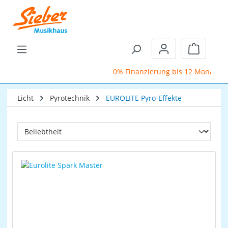
Zum Hauptinhalt springen
Warenkor
0% Finanzierung bis 12 Monate
Licht
Pyrotechnik
EUROLITE Pyro-Effekte