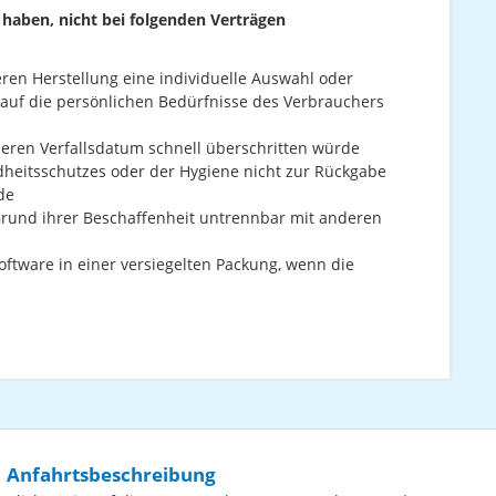
 haben, nicht bei folgenden Verträgen
eren Herstellung eine individuelle Auswahl oder
auf die persönlichen Bedürfnisse des Verbrauchers
deren Verfallsdatum schnell überschritten würde
dheitsschutzes oder der Hygiene nicht zur Rückgabe
de
Grund ihrer Beschaffenheit untrennbar mit anderen
ftware in einer versiegelten Packung, wenn die
Anfahrtsbeschreibung