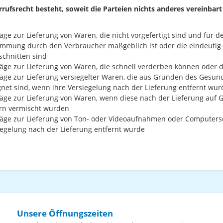
rufsrecht besteht, soweit die Parteien nichts anderes vereinbart
äge zur Lieferung von Waren, die nicht vorgefertigt sind und für d
immung durch den Verbraucher maßgeblich ist oder die eindeutig 
schnitten sind
räge zur Lieferung von Waren, die schnell verderben können oder 
räge zur Lieferung versiegelter Waren, die aus Gründen des Gesun
gnet sind, wenn ihre Versiegelung nach der Lieferung entfernt wur
räge zur Lieferung von Waren, wenn diese nach der Lieferung auf 
rn vermischt wurden
räge zur Lieferung von Ton- oder Videoaufnahmen oder Computerso
iegelung nach der Lieferung entfernt wurde
Unsere Öffnungszeiten