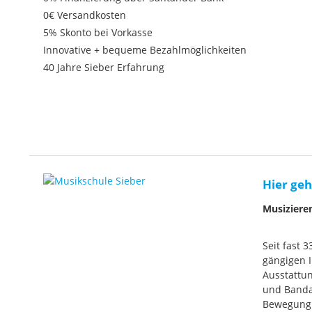
0€ Versandkosten
5% Skonto bei Vorkasse
Innovative + bequeme Bezahlmöglichkeiten
40 Jahre Sieber Erfahrung
Hier geh
Musiziere
Seit fast 
gängigen I
Ausstattun
und Banda
Bewegung. 