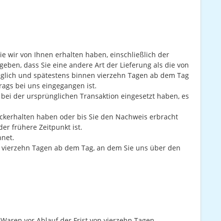
e wir von Ihnen erhalten haben, einschließlich der
geben, dass Sie eine andere Art der Lieferung als die von
üglich und spätestens binnen vierzehn Tagen ab dem Tag
rags bei uns eingegangen ist.
bei der ursprünglichen Transaktion eingesetzt haben, es
ckerhalten haben oder bis Sie den Nachweis erbracht
r frühere Zeitpunkt ist.
hnet.
n vierzehn Tagen ab dem Tag, an dem Sie uns über den
 Waren vor Ablauf der Frist von vierzehn Tagen