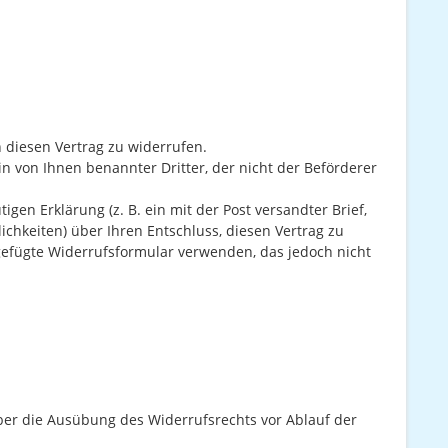
diesen Vertrag zu widerrufen.
n von Ihnen benannter Dritter, der nicht der Beförderer
gen Erklärung (z. B. ein mit der Post versandter Brief,
chkeiten) über Ihren Entschluss, diesen Vertrag zu
igefügte Widerrufsformular verwenden, das jedoch nicht
über die Ausübung des Widerrufsrechts vor Ablauf der