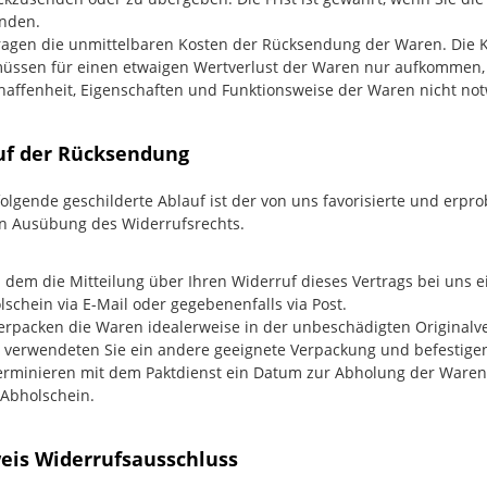
nden.
tragen die unmittelbaren Kosten der Rücksendung der Waren. Die K
müssen für einen etwaigen Wertverlust der Waren nur aufkommen, 
haffenheit, Eigenschaften und Funktionsweise der Waren nicht no
auf der Rücksendung
olgende geschilderte Ablauf ist der von uns favorisierte und erpr
n Ausübung des Widerrufsrechts.
 dem die Mitteilung über Ihren Widerruf dieses Vertrags bei uns ei
schein via E-Mail oder gegebenenfalls via Post.
verpacken die Waren idealerweise in der unbeschädigten Originalve
t verwendeten Sie ein andere geeignete Verpackung und befestige
terminieren mit dem Paktdienst ein Datum zur Abholung der Waren.
Abholschein.
weis Widerrufsausschluss