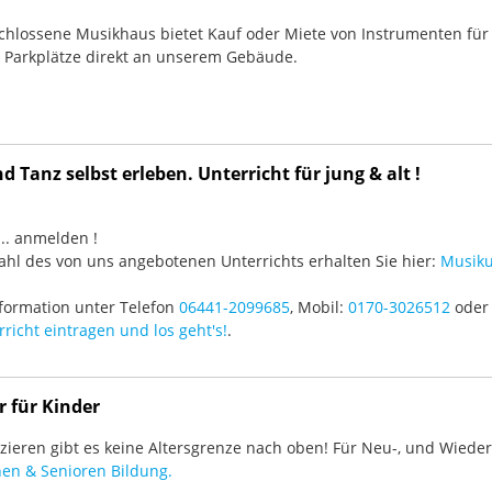
chlossene Musikhaus bietet Kauf oder Miete von Instrumenten für
e Parkplätze direkt an unserem Gebäude.
 Tanz selbst erleben. Unterricht für jung & alt !
3 ... anmelden !
hl des von uns angebotenen Unterrichts erhalten Sie hier:
Musiku
formation unter Telefon
06441-2099685
, Mobil:
0170-3026512
oder 
richt eintragen und los geht's!
.
r für Kinder
ieren gibt es keine Altersgrenze nach oben! Für Neu-, und Wieder-
en & Senioren Bildung.