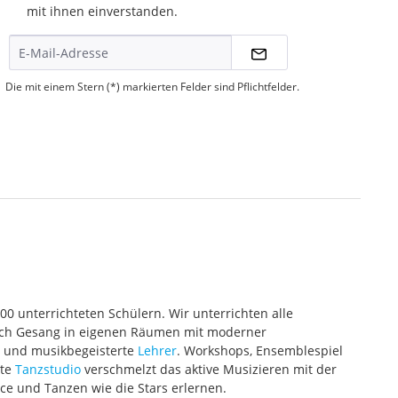
mit ihnen einverstanden.
Die mit einem Stern (*) markierten Felder sind Pflichtfelder.
000 unterrichteten Schülern. Wir unterrichten alle
 auch Gesang in eigenen Räumen mit moderner
te und musikbegeisterte
Lehrer
. Workshops, Ensemblespiel
ete
Tanzstudio
verschmelzt das aktive Musizieren mit der
ce und Tanzen wie die Stars erlernen.