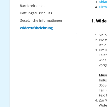
Abla
Barrierefreiheit
Hinw
Haftungsausschluss
1. Wide
Gesetzliche Informationen
Widerrufsbelehrung
Sie 
Die 
ist,
Um Ih
Tele
wide
vorge
Musi
Indus
3558
Tel.:
Fax: 
Zur 
Wide