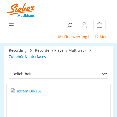
Zum Hauptinhalt springen
Warenkor
0% Finanzierung bis 12 Monate
Recording
Recorder / Player / Multitrack
Zubehör & Interfaces