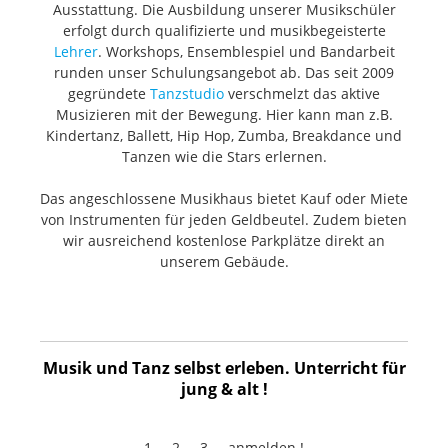
Ausstattung. Die Ausbildung unserer Musikschüler
erfolgt durch qualifizierte und musikbegeisterte
Lehrer
. Workshops, Ensemblespiel und Bandarbeit
runden unser Schulungsangebot ab. Das seit 2009
gegründete
Tanzstudio
verschmelzt das aktive
Musizieren mit der Bewegung. Hier kann man z.B.
Kindertanz, Ballett, Hip Hop, Zumba, Breakdance und
Tanzen wie die Stars erlernen.
Das angeschlossene Musikhaus bietet Kauf oder Miete
von Instrumenten für jeden Geldbeutel. Zudem bieten
wir ausreichend kostenlose Parkplätze direkt an
unserem Gebäude.
Musik und Tanz selbst erleben. Unterricht für
jung & alt !
1 ... 2 ... 3 ... anmelden !