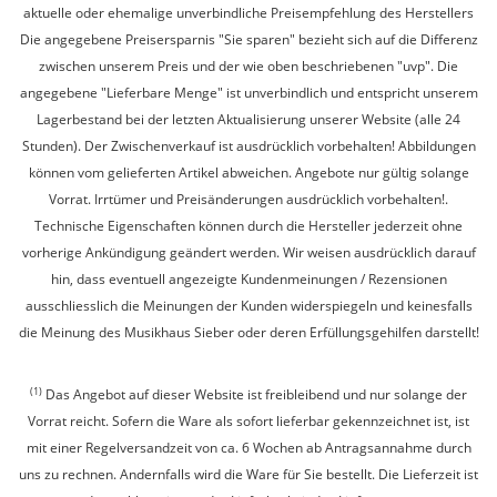
aktuelle oder ehemalige unverbindliche Preisempfehlung des Herstellers
Die angegebene Preisersparnis "Sie sparen" bezieht sich auf die Differenz
zwischen unserem Preis und der wie oben beschriebenen "uvp". Die
angegebene "Lieferbare Menge" ist unverbindlich und entspricht unserem
Lagerbestand bei der letzten Aktualisierung unserer Website (alle 24
Stunden). Der Zwischenverkauf ist ausdrücklich vorbehalten! Abbildungen
können vom gelieferten Artikel abweichen. Angebote nur gültig solange
Vorrat. Irrtümer und Preisänderungen ausdrücklich vorbehalten!.
Technische Eigenschaften können durch die Hersteller jederzeit ohne
vorherige Ankündigung geändert werden. Wir weisen ausdrücklich darauf
hin, dass eventuell angezeigte Kundenmeinungen / Rezensionen
ausschliesslich die Meinungen der Kunden widerspiegeln und keinesfalls
die Meinung des Musikhaus Sieber oder deren Erfüllungsgehilfen darstellt!
(1)
Das Angebot auf dieser Website ist freibleibend und nur solange der
Vorrat reicht. Sofern die Ware als sofort lieferbar gekennzeichnet ist, ist
mit einer Regelversandzeit von ca. 6 Wochen ab Antragsannahme durch
uns zu rechnen. Andernfalls wird die Ware für Sie bestellt. Die Lieferzeit ist