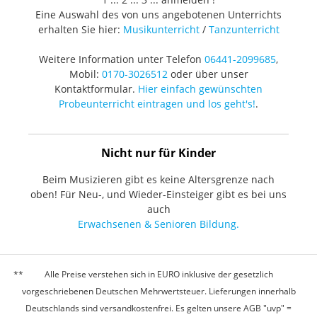
Eine Auswahl des von uns angebotenen Unterrichts
erhalten Sie hier:
Musikunterricht
/
Tanzunterricht
Weitere Information unter Telefon
06441-2099685
,
Mobil:
0170-3026512
oder über unser
Kontaktformular.
Hier einfach gewünschten
Probeunterricht eintragen und los geht's!
.
Nicht nur für Kinder
Beim Musizieren gibt es keine Altersgrenze nach
oben! Für Neu-, und Wieder-Einsteiger gibt es bei uns
auch
Erwachsenen & Senioren Bildung.
Alle Preise verstehen sich in EURO inklusive der gesetzlich
vorgeschriebenen Deutschen Mehrwertsteuer. Lieferungen innerhalb
Deutschlands sind versandkostenfrei. Es gelten unsere AGB "uvp" =