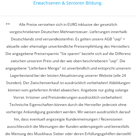
Erwachsenen & Senioren Bildung.
Alle Preise verstehen sich in EURO inklusive der gesetzlich
vorgeschriebenen Deutschen Mehrwertsteuer. Lieferungen innerhalb
Deutschlands sind versandkostenfrei. Es gelten unsere AGB "uvp" =
aktuelle oder ehemalige unverbindliche Preisempfehlung des Herstellers
Die angegebene Preisersparnis "Sie sparen" bezieht sich auf die Differenz
zwischen unserem Preis und der wie oben beschriebenen "uvp". Die
angegebene "Lieferbare Menge" ist unverbindlich und entspricht unserem
Lagerbestand bei der letzten Aktualisierung unserer Website (alle 24
Stunden). Der Zwischenverkauf ist ausdrücklich vorbehalten! Abbildungen
können vom gelieferten Artikel abweichen. Angebote nur gültig solange
Vorrat. Irrtümer und Preisänderungen ausdrücklich vorbehalten!.
Technische Eigenschaften können durch die Hersteller jederzeit ohne
vorherige Ankündigung geändert werden. Wir weisen ausdrücklich darauf
hin, dass eventuell angezeigte Kundenmeinungen / Rezensionen
ausschliesslich die Meinungen der Kunden widerspiegeln und keinesfalls
die Meinung des Musikhaus Sieber oder deren Erfüllungsgehilfen darstellt!