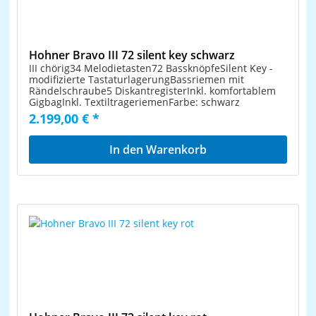
Hohner Bravo III 72 silent key schwarz
III chörig34 Melodietasten72 BassknöpfeSilent Key -
modifizierte TastaturlagerungBassriemen mit
Rändelschraube5 DiskantregisterInkl. komfortablem
GigbagInkl. TextiltrageriemenFarbe: schwarz
2.199,00 € *
In den Warenkorb