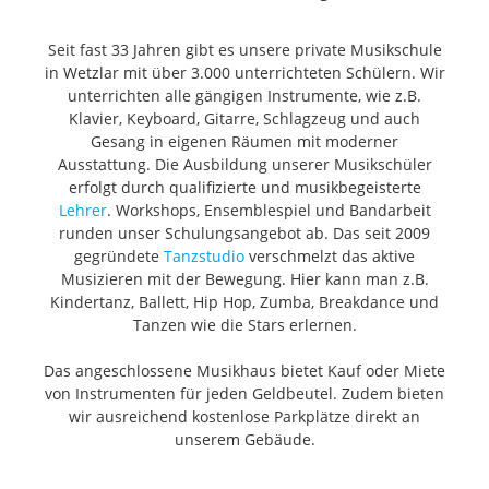
Seit fast 33 Jahren gibt es unsere private Musikschule
in Wetzlar mit über 3.000 unterrichteten Schülern. Wir
unterrichten alle gängigen Instrumente, wie z.B.
Klavier, Keyboard, Gitarre, Schlagzeug und auch
Gesang in eigenen Räumen mit moderner
Ausstattung. Die Ausbildung unserer Musikschüler
erfolgt durch qualifizierte und musikbegeisterte
Lehrer
. Workshops, Ensemblespiel und Bandarbeit
runden unser Schulungsangebot ab. Das seit 2009
gegründete
Tanzstudio
verschmelzt das aktive
Musizieren mit der Bewegung. Hier kann man z.B.
Kindertanz, Ballett, Hip Hop, Zumba, Breakdance und
Tanzen wie die Stars erlernen.
Das angeschlossene Musikhaus bietet Kauf oder Miete
von Instrumenten für jeden Geldbeutel. Zudem bieten
wir ausreichend kostenlose Parkplätze direkt an
unserem Gebäude.