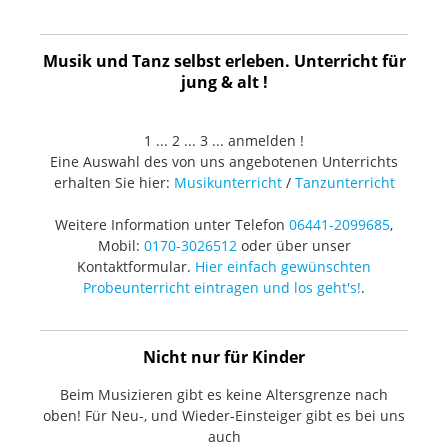
Musik und Tanz selbst erleben. Unterricht für
jung & alt !
1 ... 2 ... 3 ... anmelden !
Eine Auswahl des von uns angebotenen Unterrichts
erhalten Sie hier:
Musikunterricht
/
Tanzunterricht
Weitere Information unter Telefon
06441-2099685
,
Mobil:
0170-3026512
oder über unser
Kontaktformular.
Hier einfach gewünschten
Probeunterricht eintragen und los geht's!
.
Nicht nur für Kinder
Beim Musizieren gibt es keine Altersgrenze nach
oben! Für Neu-, und Wieder-Einsteiger gibt es bei uns
auch