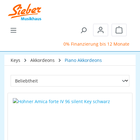
Zum Hauptinhalt springen
Warenkor
0% Finanzierung bis 12 Monate
Sc
Keys
Akkordeons
Piano Akkordeons