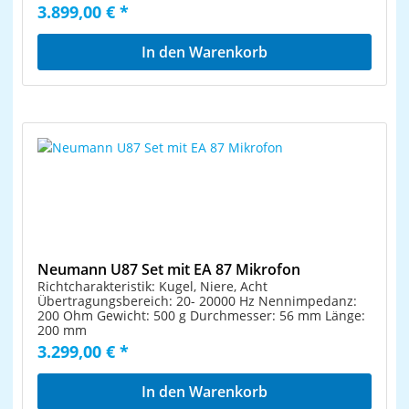
äußerst geringem Eigenrauschen. Highlights 5
3.899,00 € *
Richtcharakteristiken: Kugel, Niere, Acht, Hyperniere
und breite Niere fernumschaltbar mit N 48 R-2. Farbe:
Nickel
In den Warenkorb
Neumann U87 Set mit EA 87 Mikrofon
Richtcharakteristik: Kugel, Niere, Acht
Übertragungsbereich: 20- 20000 Hz Nennimpedanz:
200 Ohm Gewicht: 500 g Durchmesser: 56 mm Länge:
200 mm
3.299,00 € *
In den Warenkorb