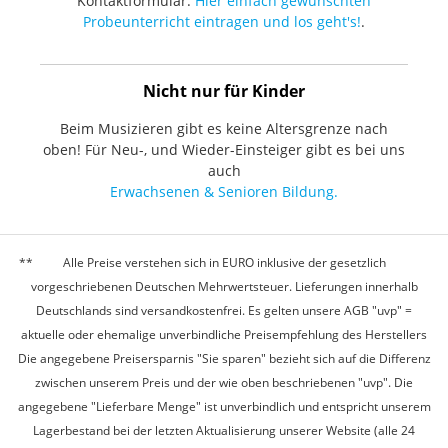
Kontaktformular.
Hier einfach gewünschten
Probeunterricht eintragen und los geht's!
.
Nicht nur für Kinder
Beim Musizieren gibt es keine Altersgrenze nach
oben! Für Neu-, und Wieder-Einsteiger gibt es bei uns
auch
Erwachsenen & Senioren Bildung.
Alle Preise verstehen sich in EURO inklusive der gesetzlich
vorgeschriebenen Deutschen Mehrwertsteuer. Lieferungen innerhalb
Deutschlands sind versandkostenfrei. Es gelten unsere AGB "uvp" =
aktuelle oder ehemalige unverbindliche Preisempfehlung des Herstellers
Die angegebene Preisersparnis "Sie sparen" bezieht sich auf die Differenz
zwischen unserem Preis und der wie oben beschriebenen "uvp". Die
angegebene "Lieferbare Menge" ist unverbindlich und entspricht unserem
Lagerbestand bei der letzten Aktualisierung unserer Website (alle 24