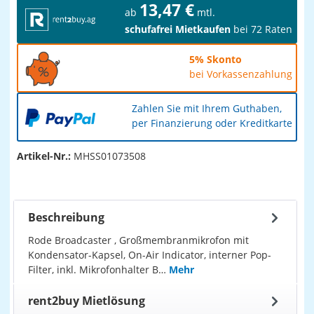
13,47 €
ab
mtl.
schufafrei Mietkaufen
bei 72 Raten
5% Skonto
bei Vorkassenzahlung
Zahlen Sie mit Ihrem Guthaben,
per Finanzierung oder Kreditkarte
Artikel-Nr.:
MHSS01073508
Beschreibung
Rode Broadcaster , Großmembranmikrofon mit
Kondensator-Kapsel, On-Air Indicator, interner Pop-
Filter, inkl. Mikrofonhalter B…
Mehr
rent2buy Mietlösung