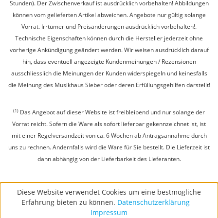
Stunden). Der Zwischenverkauf ist ausdrücklich vorbehalten! Abbildungen
können vom gelieferten Artikel abweichen. Angebote nur gültig solange
Vorrat. Irrtümer und Preisänderungen ausdrücklich vorbehalten!.
Technische Eigenschaften können durch die Hersteller jederzeit ohne
vorherige Ankündigung geändert werden. Wir weisen ausdrücklich darauf
hin, dass eventuell angezeigte Kundenmeinungen / Rezensionen
ausschliesslich die Meinungen der Kunden widerspiegeln und keinesfalls
die Meinung des Musikhaus Sieber oder deren Erfüllungsgehilfen darstellt!
(1)
Das Angebot auf dieser Website ist freibleibend und nur solange der
Vorrat reicht. Sofern die Ware als sofort lieferbar gekennzeichnet ist, ist
mit einer Regelversandzeit von ca. 6 Wochen ab Antragsannahme durch
uns zu rechnen. Andernfalls wird die Ware für Sie bestellt. Die Lieferzeit ist
dann abhängig von der Lieferbarkeit des Lieferanten.
Diese Website verwendet Cookies um eine bestmögliche
Erfahrung bieten zu können.
Datenschutzerklärung
Impressum