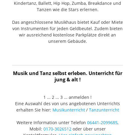
Kindertanz, Ballett, Hip Hop, Zumba, Breakdance und
Tanzen wie die Stars erlernen.
Das angeschlossene Musikhaus bietet Kauf oder Miete
von Instrumenten für jeden Geldbeutel. Zudem bieten
wir ausreichend kostenlose Parkplätze direkt an
unserem Gebäude.
Musik und Tanz selbst erleben. Unterricht für
jung & alt !
1 ... 2 ... 3 ... anmelden !
Eine Auswahl des von uns angebotenen Unterrichts
erhalten Sie hier:
Musikunterricht
/
Tanzunterricht
Weitere Information unter Telefon
06441-2099685
,
Mobil:
0170-3026512
oder über unser