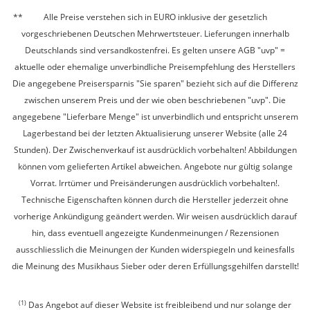
Alle Preise verstehen sich in EURO inklusive der gesetzlich
vorgeschriebenen Deutschen Mehrwertsteuer. Lieferungen innerhalb
Deutschlands sind versandkostenfrei. Es gelten unsere AGB "uvp" =
aktuelle oder ehemalige unverbindliche Preisempfehlung des Herstellers
Die angegebene Preisersparnis "Sie sparen" bezieht sich auf die Differenz
zwischen unserem Preis und der wie oben beschriebenen "uvp". Die
angegebene "Lieferbare Menge" ist unverbindlich und entspricht unserem
Lagerbestand bei der letzten Aktualisierung unserer Website (alle 24
Stunden). Der Zwischenverkauf ist ausdrücklich vorbehalten! Abbildungen
können vom gelieferten Artikel abweichen. Angebote nur gültig solange
Vorrat. Irrtümer und Preisänderungen ausdrücklich vorbehalten!.
Technische Eigenschaften können durch die Hersteller jederzeit ohne
vorherige Ankündigung geändert werden. Wir weisen ausdrücklich darauf
hin, dass eventuell angezeigte Kundenmeinungen / Rezensionen
ausschliesslich die Meinungen der Kunden widerspiegeln und keinesfalls
die Meinung des Musikhaus Sieber oder deren Erfüllungsgehilfen darstellt!
(1)
Das Angebot auf dieser Website ist freibleibend und nur solange der