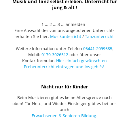
Musik und Tanz selbst erleben. Unterricht für
jung & alt !
1 ... 2 ... 3 ... anmelden !
Eine Auswahl des von uns angebotenen Unterrichts
erhalten Sie hier:
Musikunterricht
/
Tanzunterricht
Weitere Information unter Telefon
06441-2099685
,
Mobil:
0170-3026512
oder über unser
Kontaktformular.
Hier einfach gewünschten
Probeunterricht eintragen und los geht's!
.
Nicht nur für Kinder
Beim Musizieren gibt es keine Altersgrenze nach
oben! Für Neu-, und Wieder-Einsteiger gibt es bei uns
auch
Erwachsenen & Senioren Bildung.