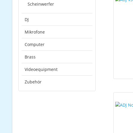
Scheinwerfer
DJ
Mikrofone
Computer
Brass
Videoequipment
Zubehör