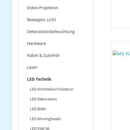
Video Projektion
Bewegtes Licht
Dekorationsbeleuchtung
Hardware
Kabel & Zubehör
Laser
LED Technik
LED Architektur/Outdoor
LED Dekoration
LED BARs
LED Movingheads
LED PAR 56