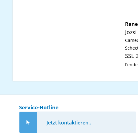
Rane
Jozsi
Cameo
Schec
SSL 
Fende
Service-Hotline
Jetzt kontaktieren..