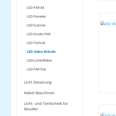
LED PAR 64
LED Paneele
LED Scanner
LED Studio PAR
LED Technik
LED Video Wände
LED-Lichteffekte
LED PAR Flat
Licht Steuerung
Nebel Maschinen
Licht- und Tontechnik für
Musiker