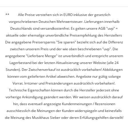
Alle Preise verstehen sich in EURO inklusive der gesetzlich
vorgeschriebenen Deutschen Mehrwertsteuer. Lieferungen innerhalb
Deutschlands sind versandkostenfrei. Es gelten unsere AGB "uvp" =
aktuelle oder ehemalige unverbindliche Preisempfehlung des Herstellers
Die angegebene Preisersparnis "Sie sparen" bezieht sich auf die Differenz
zwischen unserem Preis und der wie oben beschriebenen "uvp". Die
angegebene "Lieferbare Menge" ist unverbindlich und entspricht unserem
Lagerbestand bei der letzten Aktualisierung unserer Website (alle 24
Stunden). Der Zwischenverkauf ist ausdrücklich vorbehalten! Abbildungen
können vom gelieferten Artikel abweichen. Angebote nur gültig solange
Vorrat. Irrtümer und Preisänderungen ausdrücklich vorbehalten!.
Technische Eigenschaften können durch die Hersteller jederzeit ohne
vorherige Ankündigung geändert werden. Wir weisen ausdrücklich darauf
hin, dass eventuell angezeigte Kundenmeinungen / Rezensionen
ausschliesslich die Meinungen der Kunden widerspiegeln und keinesfalls
die Meinung des Musikhaus Sieber oder deren Erfüllungsgehilfen darstellt!