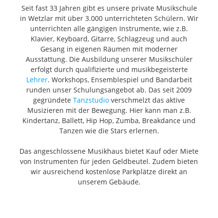
Seit fast 33 Jahren gibt es unsere private Musikschule
in Wetzlar mit über 3.000 unterrichteten Schülern. Wir
unterrichten alle gängigen Instrumente, wie z.B.
Klavier, Keyboard, Gitarre, Schlagzeug und auch
Gesang in eigenen Räumen mit moderner
Ausstattung. Die Ausbildung unserer Musikschüler
erfolgt durch qualifizierte und musikbegeisterte
Lehrer
. Workshops, Ensemblespiel und Bandarbeit
runden unser Schulungsangebot ab. Das seit 2009
gegründete
Tanzstudio
verschmelzt das aktive
Musizieren mit der Bewegung. Hier kann man z.B.
Kindertanz, Ballett, Hip Hop, Zumba, Breakdance und
Tanzen wie die Stars erlernen.
Das angeschlossene Musikhaus bietet Kauf oder Miete
von Instrumenten für jeden Geldbeutel. Zudem bieten
wir ausreichend kostenlose Parkplätze direkt an
unserem Gebäude.