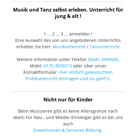
Musik und Tanz selbst erleben. Unterricht für
jung & alt !
1 ... 2 ... 3 ... anmelden !
Eine Auswahl des von uns angebotenen Unterrichts
erhalten Sie hier:
Musikunterricht
/
Tanzunterricht
Weitere Information unter Telefon
06441-2099685
,
Mobil:
0170-3026512
oder über unser
Kontaktformular.
Hier einfach gewünschten
Probeunterricht eintragen und los geht's!
.
Nicht nur für Kinder
Beim Musizieren gibt es keine Altersgrenze nach
oben! Für Neu-, und Wieder-Einsteiger gibt es bei uns
auch
Erwachsenen & Senioren Bildung.