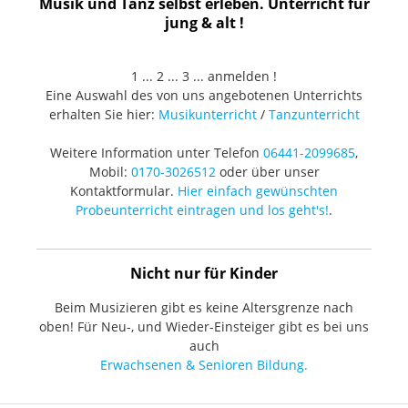
Musik und Tanz selbst erleben. Unterricht für
jung & alt !
1 ... 2 ... 3 ... anmelden !
Eine Auswahl des von uns angebotenen Unterrichts
erhalten Sie hier:
Musikunterricht
/
Tanzunterricht
Weitere Information unter Telefon
06441-2099685
,
Mobil:
0170-3026512
oder über unser
Kontaktformular.
Hier einfach gewünschten
Probeunterricht eintragen und los geht's!
.
Nicht nur für Kinder
Beim Musizieren gibt es keine Altersgrenze nach
oben! Für Neu-, und Wieder-Einsteiger gibt es bei uns
auch
Erwachsenen & Senioren Bildung.