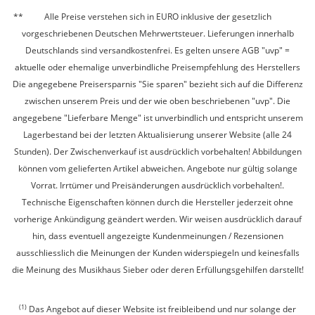
Alle Preise verstehen sich in EURO inklusive der gesetzlich
vorgeschriebenen Deutschen Mehrwertsteuer. Lieferungen innerhalb
Deutschlands sind versandkostenfrei. Es gelten unsere AGB "uvp" =
aktuelle oder ehemalige unverbindliche Preisempfehlung des Herstellers
Die angegebene Preisersparnis "Sie sparen" bezieht sich auf die Differenz
zwischen unserem Preis und der wie oben beschriebenen "uvp". Die
angegebene "Lieferbare Menge" ist unverbindlich und entspricht unserem
Lagerbestand bei der letzten Aktualisierung unserer Website (alle 24
Stunden). Der Zwischenverkauf ist ausdrücklich vorbehalten! Abbildungen
können vom gelieferten Artikel abweichen. Angebote nur gültig solange
Vorrat. Irrtümer und Preisänderungen ausdrücklich vorbehalten!.
Technische Eigenschaften können durch die Hersteller jederzeit ohne
vorherige Ankündigung geändert werden. Wir weisen ausdrücklich darauf
hin, dass eventuell angezeigte Kundenmeinungen / Rezensionen
ausschliesslich die Meinungen der Kunden widerspiegeln und keinesfalls
die Meinung des Musikhaus Sieber oder deren Erfüllungsgehilfen darstellt!
(1)
Das Angebot auf dieser Website ist freibleibend und nur solange der