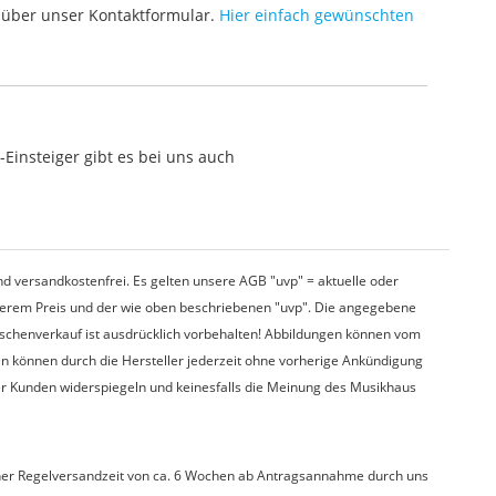
über unser Kontaktformular.
Hier einfach gewünschten
Einsteiger gibt es bei uns auch
d versandkostenfrei. Es gelten unsere AGB "uvp" = aktuelle oder
nserem Preis und der wie oben beschriebenen "uvp". Die angegebene
wischenverkauf ist ausdrücklich vorbehalten! Abbildungen können vom
en können durch die Hersteller jederzeit ohne vorherige Ankündigung
er Kunden widerspiegeln und keinesfalls die Meinung des Musikhaus
t einer Regelversandzeit von ca. 6 Wochen ab Antragsannahme durch uns