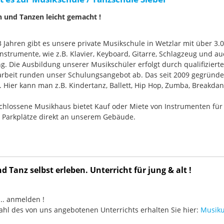
n und Tanzen leicht gemacht !
33 Jahren gibt es unsere private Musikschule in Wetzlar mit über 3.
nstrumente, wie z.B. Klavier, Keyboard, Gitarre, Schlagzeug und
g. Die Ausbildung unserer Musikschüler erfolgt durch qualifizier
rbeit runden unser Schulungsangebot ab. Das seit 2009 gegründ
Hier kann man z.B. Kindertanz, Ballett, Hip Hop, Zumba, Breakdan
chlossene Musikhaus bietet Kauf oder Miete von Instrumenten für
e Parkplätze direkt an unserem Gebäude.
 Tanz selbst erleben. Unterricht für jung & alt !
3 ... anmelden !
hl des von uns angebotenen Unterrichts erhalten Sie hier:
Musiku