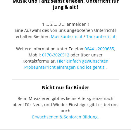
Musik und Tanz selbst erleben. Unterricht für
jung & alt !
1 ... 2 ... 3 ... anmelden !
Eine Auswahl des von uns angebotenen Unterrichts
erhalten Sie hier:
Musikunterricht
/
Tanzunterricht
Weitere Information unter Telefon
06441-2099685
,
Mobil:
0170-3026512
oder über unser
Kontaktformular.
Hier einfach gewünschten
Probeunterricht eintragen und los geht's!
.
Nicht nur für Kinder
Beim Musizieren gibt es keine Altersgrenze nach
oben! Für Neu-, und Wieder-Einsteiger gibt es bei uns
auch
Erwachsenen & Senioren Bildung.