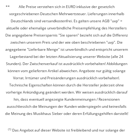
Alle Preise verstehen sich in EURO inklusive der gesetzlich
vorgeschriebenen Deutschen Mehrwertsteuer. Lieferungen innerhalb
Deutschlands sind versandkostenfrei. Es gelten unsere AGB "uvp" =
aktuelle oder ehemalige unverbindliche Preisempfehlung des Herstellers
Die angegebene Preisersparnis "Sie sparen" bezieht sich auf die Differenz
zwischen unserem Preis und der wie oben beschriebenen "uvp". Die
angegebene "Lieferbare Menge" ist unverbindlich und entspricht unserem
Lagerbestand bei der letzten Aktualisierung unserer Website (alle 24
Stunden). Der Zwischenverkauf ist ausdrücklich vorbehalten! Abbildungen
können vom gelieferten Artikel abweichen. Angebote nur gültig solange
Vorrat. Irrtümer und Preisänderungen ausdrücklich vorbehalten!.
Technische Eigenschaften können durch die Hersteller jederzeit ohne
vorherige Ankündigung geändert werden. Wir weisen ausdrücklich darauf
hin, dass eventuell angezeigte Kundenmeinungen / Rezensionen
ausschliesslich die Meinungen der Kunden widerspiegeln und keinesfalls
die Meinung des Musikhaus Sieber oder deren Erfüllungsgehilfen darstellt!
(1)
Das Angebot auf dieser Website ist freibleibend und nur solange der