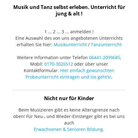
Musik und Tanz selbst erleben. Unterricht für
jung & alt !
1 ... 2 ... 3 ... anmelden !
Eine Auswahl des von uns angebotenen Unterrichts
erhalten Sie hier:
Musikunterricht
/
Tanzunterricht
Weitere Information unter Telefon
06441-2099685
,
Mobil:
0170-3026512
oder über unser
Kontaktformular.
Hier einfach gewünschten
Probeunterricht eintragen und los geht's!
.
Nicht nur für Kinder
Beim Musizieren gibt es keine Altersgrenze nach
oben! Für Neu-, und Wieder-Einsteiger gibt es bei uns
auch
Erwachsenen & Senioren Bildung.