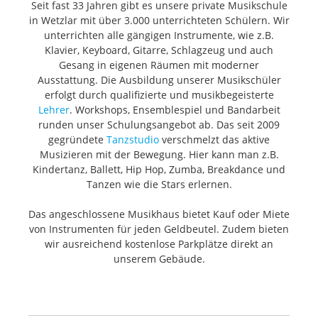
Seit fast 33 Jahren gibt es unsere private Musikschule
in Wetzlar mit über 3.000 unterrichteten Schülern. Wir
unterrichten alle gängigen Instrumente, wie z.B.
Klavier, Keyboard, Gitarre, Schlagzeug und auch
Gesang in eigenen Räumen mit moderner
Ausstattung. Die Ausbildung unserer Musikschüler
erfolgt durch qualifizierte und musikbegeisterte
Lehrer
. Workshops, Ensemblespiel und Bandarbeit
runden unser Schulungsangebot ab. Das seit 2009
gegründete
Tanzstudio
verschmelzt das aktive
Musizieren mit der Bewegung. Hier kann man z.B.
Kindertanz, Ballett, Hip Hop, Zumba, Breakdance und
Tanzen wie die Stars erlernen.
Das angeschlossene Musikhaus bietet Kauf oder Miete
von Instrumenten für jeden Geldbeutel. Zudem bieten
wir ausreichend kostenlose Parkplätze direkt an
unserem Gebäude.