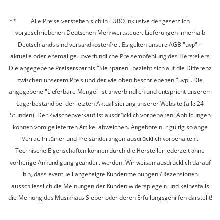
Alle Preise verstehen sich in EURO inklusive der gesetzlich
vorgeschriebenen Deutschen Mehrwertsteuer. Lieferungen innerhalb
Deutschlands sind versandkostenfrei. Es gelten unsere AGB "uvp" =
aktuelle oder ehemalige unverbindliche Preisempfehlung des Herstellers
Die angegebene Preisersparnis "Sie sparen" bezieht sich auf die Differenz
zwischen unserem Preis und der wie oben beschriebenen "uvp". Die
angegebene "Lieferbare Menge" ist unverbindlich und entspricht unserem
Lagerbestand bei der letzten Aktualisierung unserer Website (alle 24
Stunden). Der Zwischenverkauf ist ausdrücklich vorbehalten! Abbildungen
können vom gelieferten Artikel abweichen. Angebote nur gültig solange
Vorrat. Irrtümer und Preisänderungen ausdrücklich vorbehalten!.
Technische Eigenschaften können durch die Hersteller jederzeit ohne
vorherige Ankündigung geändert werden. Wir weisen ausdrücklich darauf
hin, dass eventuell angezeigte Kundenmeinungen / Rezensionen
ausschliesslich die Meinungen der Kunden widerspiegeln und keinesfalls
die Meinung des Musikhaus Sieber oder deren Erfüllungsgehilfen darstellt!