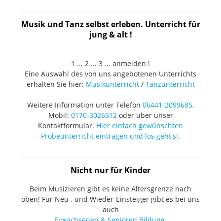
Musik und Tanz selbst erleben. Unterricht für
jung & alt !
1 ... 2 ... 3 ... anmelden !
Eine Auswahl des von uns angebotenen Unterrichts
erhalten Sie hier:
Musikunterricht
/
Tanzunterricht
Weitere Information unter Telefon
06441-2099685
,
Mobil:
0170-3026512
oder über unser
Kontaktformular.
Hier einfach gewünschten
Probeunterricht eintragen und los geht's!
.
Nicht nur für Kinder
Beim Musizieren gibt es keine Altersgrenze nach
oben! Für Neu-, und Wieder-Einsteiger gibt es bei uns
auch
Erwachsenen & Senioren Bildung.