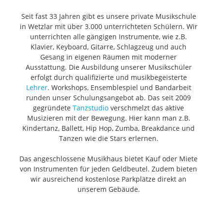
Seit fast 33 Jahren gibt es unsere private Musikschule
in Wetzlar mit über 3.000 unterrichteten Schülern. Wir
unterrichten alle gängigen Instrumente, wie z.B.
Klavier, Keyboard, Gitarre, Schlagzeug und auch
Gesang in eigenen Räumen mit moderner
Ausstattung. Die Ausbildung unserer Musikschüler
erfolgt durch qualifizierte und musikbegeisterte
Lehrer
. Workshops, Ensemblespiel und Bandarbeit
runden unser Schulungsangebot ab. Das seit 2009
gegründete
Tanzstudio
verschmelzt das aktive
Musizieren mit der Bewegung. Hier kann man z.B.
Kindertanz, Ballett, Hip Hop, Zumba, Breakdance und
Tanzen wie die Stars erlernen.
Das angeschlossene Musikhaus bietet Kauf oder Miete
von Instrumenten für jeden Geldbeutel. Zudem bieten
wir ausreichend kostenlose Parkplätze direkt an
unserem Gebäude.