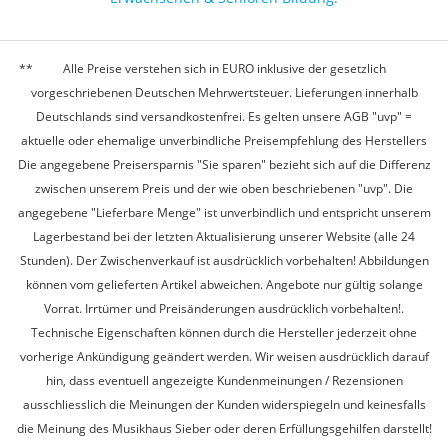
Alle Preise verstehen sich in EURO inklusive der gesetzlich
vorgeschriebenen Deutschen Mehrwertsteuer. Lieferungen innerhalb
Deutschlands sind versandkostenfrei. Es gelten unsere AGB "uvp" =
aktuelle oder ehemalige unverbindliche Preisempfehlung des Herstellers
Die angegebene Preisersparnis "Sie sparen" bezieht sich auf die Differenz
zwischen unserem Preis und der wie oben beschriebenen "uvp". Die
angegebene "Lieferbare Menge" ist unverbindlich und entspricht unserem
Lagerbestand bei der letzten Aktualisierung unserer Website (alle 24
Stunden). Der Zwischenverkauf ist ausdrücklich vorbehalten! Abbildungen
können vom gelieferten Artikel abweichen. Angebote nur gültig solange
Vorrat. Irrtümer und Preisänderungen ausdrücklich vorbehalten!.
Technische Eigenschaften können durch die Hersteller jederzeit ohne
vorherige Ankündigung geändert werden. Wir weisen ausdrücklich darauf
hin, dass eventuell angezeigte Kundenmeinungen / Rezensionen
ausschliesslich die Meinungen der Kunden widerspiegeln und keinesfalls
die Meinung des Musikhaus Sieber oder deren Erfüllungsgehilfen darstellt!