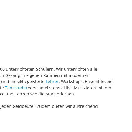
000 unterrichteten Schülern. Wir unterrichten alle
 auch Gesang in eigenen Räumen mit moderner
te und musikbegeisterte
Lehrer
. Workshops, Ensemblespiel
ete
Tanzstudio
verschmelzt das aktive Musizieren mit der
ce und Tanzen wie die Stars erlernen.
 jeden Geldbeutel. Zudem bieten wir ausreichend