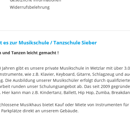
Widerrufsbelehrung
t es zur Musikschule / Tanzschule Sieber
n und Tanzen leicht gemacht !
33 Jahren gibt es unsere private Musikschule in Wetzlar mit über 3.
nstrumente, wie z.B. Klavier, Keyboard, Gitarre, Schlagzeug und
g. Die Ausbildung unserer Musikschüler erfolgt durch qualifizier
rbeit runden unser Schulungsangebot ab. Das seit 2009 gegründ
Hier kann man z.B. Kindertanz, Ballett, Hip Hop, Zumba, Breakdan
chlossene Musikhaus bietet Kauf oder Miete von Instrumenten für
e Parkplätze direkt an unserem Gebäude.