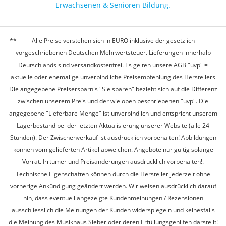
Erwachsenen & Senioren Bildung.
Alle Preise verstehen sich in EURO inklusive der gesetzlich
vorgeschriebenen Deutschen Mehrwertsteuer. Lieferungen innerhalb
Deutschlands sind versandkostenfrei. Es gelten unsere AGB "uvp" =
aktuelle oder ehemalige unverbindliche Preisempfehlung des Herstellers
Die angegebene Preisersparnis "Sie sparen" bezieht sich auf die Differenz
zwischen unserem Preis und der wie oben beschriebenen "uvp". Die
angegebene "Lieferbare Menge" ist unverbindlich und entspricht unserem
Lagerbestand bei der letzten Aktualisierung unserer Website (alle 24
Stunden). Der Zwischenverkauf ist ausdrücklich vorbehalten! Abbildungen
können vom gelieferten Artikel abweichen. Angebote nur gültig solange
Vorrat. Irrtümer und Preisänderungen ausdrücklich vorbehalten!.
Technische Eigenschaften können durch die Hersteller jederzeit ohne
vorherige Ankündigung geändert werden. Wir weisen ausdrücklich darauf
hin, dass eventuell angezeigte Kundenmeinungen / Rezensionen
ausschliesslich die Meinungen der Kunden widerspiegeln und keinesfalls
die Meinung des Musikhaus Sieber oder deren Erfüllungsgehilfen darstellt!