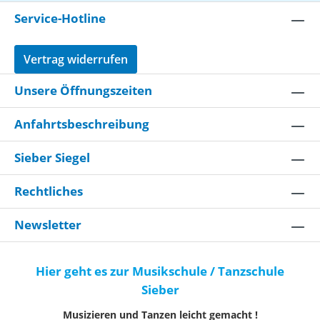
** Die auf den Fotos abgebildeten und/oder
genannten Geräte sind NICHT im Lieferumfang
Service-Hotline
enthalten!
Vertrag widerrufen
Unsere Öffnungszeiten
Anfahrtsbeschreibung
Sieber Siegel
Rechtliches
Newsletter
Hier geht es zur Musikschule / Tanzschule
Sieber
Musizieren und Tanzen leicht gemacht !