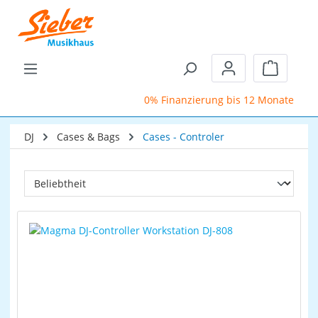
Zum Hauptinhalt springen
Warenkor
0% Finanzierung bis 12 Monate
Sc
DJ
Cases & Bags
Cases - Controler