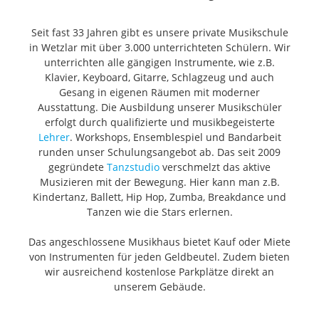
Seit fast 33 Jahren gibt es unsere private Musikschule
in Wetzlar mit über 3.000 unterrichteten Schülern. Wir
unterrichten alle gängigen Instrumente, wie z.B.
Klavier, Keyboard, Gitarre, Schlagzeug und auch
Gesang in eigenen Räumen mit moderner
Ausstattung. Die Ausbildung unserer Musikschüler
erfolgt durch qualifizierte und musikbegeisterte
Lehrer
. Workshops, Ensemblespiel und Bandarbeit
runden unser Schulungsangebot ab. Das seit 2009
gegründete
Tanzstudio
verschmelzt das aktive
Musizieren mit der Bewegung. Hier kann man z.B.
Kindertanz, Ballett, Hip Hop, Zumba, Breakdance und
Tanzen wie die Stars erlernen.
Das angeschlossene Musikhaus bietet Kauf oder Miete
von Instrumenten für jeden Geldbeutel. Zudem bieten
wir ausreichend kostenlose Parkplätze direkt an
unserem Gebäude.