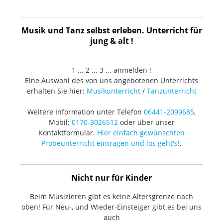
Musik und Tanz selbst erleben. Unterricht für
jung & alt !
1 ... 2 ... 3 ... anmelden !
Eine Auswahl des von uns angebotenen Unterrichts
erhalten Sie hier:
Musikunterricht
/
Tanzunterricht
Weitere Information unter Telefon
06441-2099685
,
Mobil:
0170-3026512
oder über unser
Kontaktformular.
Hier einfach gewünschten
Probeunterricht eintragen und los geht's!
.
Nicht nur für Kinder
Beim Musizieren gibt es keine Altersgrenze nach
oben! Für Neu-, und Wieder-Einsteiger gibt es bei uns
auch