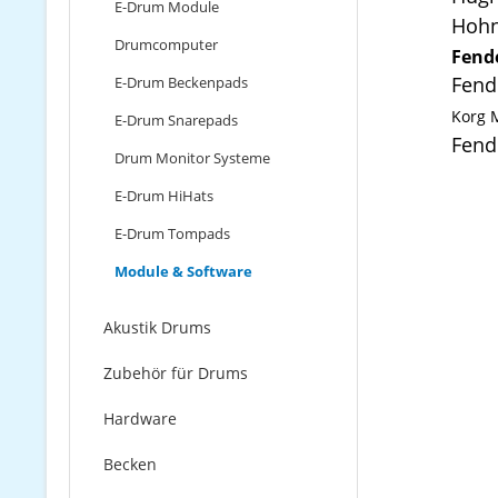
E-Drum Module
Hohn
Drumcomputer
Fend
Fend
E-Drum Beckenpads
Korg 
E-Drum Snarepads
Fend
Drum Monitor Systeme
E-Drum HiHats
E-Drum Tompads
Module & Software
Akustik Drums
Zubehör für Drums
Hardware
Becken