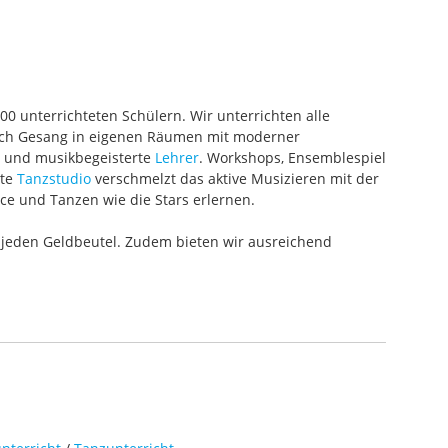
000 unterrichteten Schülern. Wir unterrichten alle
 auch Gesang in eigenen Räumen mit moderner
te und musikbegeisterte
Lehrer
. Workshops, Ensemblespiel
ete
Tanzstudio
verschmelzt das aktive Musizieren mit der
ce und Tanzen wie die Stars erlernen.
 jeden Geldbeutel. Zudem bieten wir ausreichend