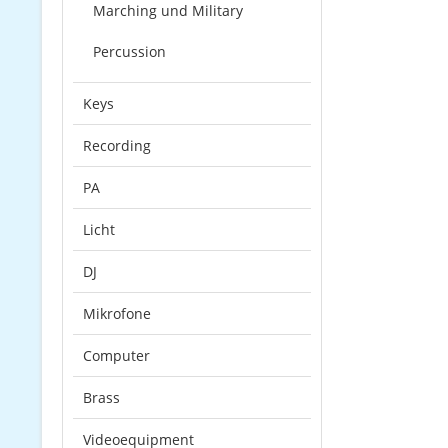
Marching und Military
Percussion
Keys
Recording
PA
Licht
DJ
Mikrofone
Computer
Brass
Videoequipment