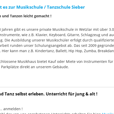
t es zur Musikschule / Tanzschule Sieber
n und Tanzen leicht gemacht !
33 Jahren gibt es unsere private Musikschule in Wetzlar mit über 3.
nstrumente, wie z.B. Klavier, Keyboard, Gitarre, Schlagzeug und
g. Die Ausbildung unserer Musikschüler erfolgt durch qualifizier
rbeit runden unser Schulungsangebot ab. Das seit 2009 gegründ
Hier kann man z.B. Kindertanz, Ballett, Hip Hop, Zumba, Breakdan
chlossene Musikhaus bietet Kauf oder Miete von Instrumenten für
e Parkplätze direkt an unserem Gebäude.
 Tanz selbst erleben. Unterricht für jung & alt !
3 ... anmelden !