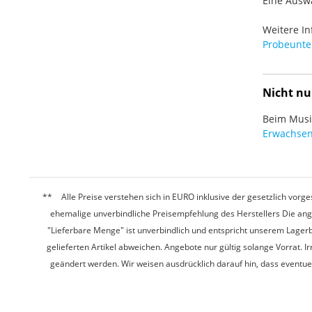
Eine Auswa
Weitere In
Probeunter
Nicht nu
Beim Musiz
Erwachsen
Alle Preise verstehen sich in EURO inklusive der gesetzlich vo
ehemalige unverbindliche Preisempfehlung des Herstellers Die ang
"Lieferbare Menge" ist unverbindlich und entspricht unserem Lagerb
gelieferten Artikel abweichen. Angebote nur gültig solange Vorrat.
geändert werden. Wir weisen ausdrücklich darauf hin, dass eventu