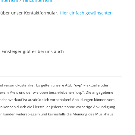
nterricht
/
Tanzunterricht
über unser Kontaktformular.
Hier einfach gewünschten
Einsteiger gibt es bei uns auch
d versandkostenfrei. Es gelten unsere AGB "uvp" = aktuelle oder
nserem Preis und der wie oben beschriebenen "uvp". Die angegebene
wischenverkauf ist ausdrücklich vorbehalten! Abbildungen können vom
en können durch die Hersteller jederzeit ohne vorherige Ankündigung
er Kunden widerspiegeln und keinesfalls die Meinung des Musikhaus