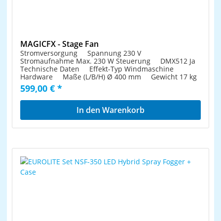
MAGICFX - Stage Fan
Stromversorgung Spannung 230 V
Stromaufnahme Max. 230 W Steuerung DMX512 Ja
Technische Daten Effekt-Typ Windmaschine
Hardware Maße (L/B/H) Ø 400 mm Gewicht 17 kg
599,00 € *
In den Warenkorb