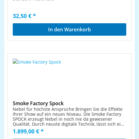
32,50 € *
In den Warenkorb
Smoke Factory Spock
Nebel für höchste Ansprüche Bringen Sie die Effekte
Ihrer Show auf ein neues Niveau. Die Smoke Factory
SPOCK erzeugt Nebel in noch nie da gewesener
Qualität. Durch neuste digitale Technik, lässt sich ein
in allen Leistungsbereichen sauberes und
1.899,00 € *
gleichmäßiges Nebelbild erzeugen, wie es bisher
noch nicht möglich war. Durch unsere neue Düse ist