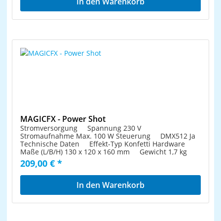
In den Warenkorb
MAGICFX - Power Shot
Stromversorgung Spannung 230 V
Stromaufnahme Max. 100 W Steuerung DMX512 Ja
Technische Daten Effekt-Typ Konfetti Hardware
Maße (L/B/H) 130 x 120 x 160 mm Gewicht 1,7 kg
209,00 € *
In den Warenkorb