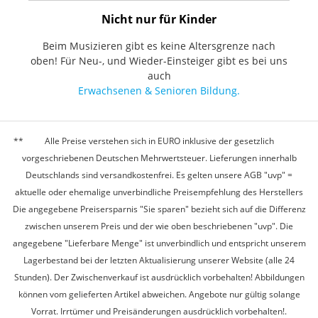
Nicht nur für Kinder
Beim Musizieren gibt es keine Altersgrenze nach
oben! Für Neu-, und Wieder-Einsteiger gibt es bei uns
auch
Erwachsenen & Senioren Bildung.
Alle Preise verstehen sich in EURO inklusive der gesetzlich
vorgeschriebenen Deutschen Mehrwertsteuer. Lieferungen innerhalb
Deutschlands sind versandkostenfrei. Es gelten unsere AGB "uvp" =
aktuelle oder ehemalige unverbindliche Preisempfehlung des Herstellers
Die angegebene Preisersparnis "Sie sparen" bezieht sich auf die Differenz
zwischen unserem Preis und der wie oben beschriebenen "uvp". Die
angegebene "Lieferbare Menge" ist unverbindlich und entspricht unserem
Lagerbestand bei der letzten Aktualisierung unserer Website (alle 24
Stunden). Der Zwischenverkauf ist ausdrücklich vorbehalten! Abbildungen
können vom gelieferten Artikel abweichen. Angebote nur gültig solange
Vorrat. Irrtümer und Preisänderungen ausdrücklich vorbehalten!.