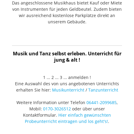
Das angeschlossene Musikhaus bietet Kauf oder Miete
von Instrumenten für jeden Geldbeutel. Zudem bieten
wir ausreichend kostenlose Parkplätze direkt an
unserem Gebäude.
Musik und Tanz selbst erleben. Unterricht für
jung & alt !
1 ... 2 ... 3 ... anmelden !
Eine Auswahl des von uns angebotenen Unterrichts
erhalten Sie hier:
Musikunterricht
/
Tanzunterricht
Weitere Information unter Telefon
06441-2099685
,
Mobil:
0170-3026512
oder über unser
Kontaktformular.
Hier einfach gewünschten
Probeunterricht eintragen und los geht's!
.