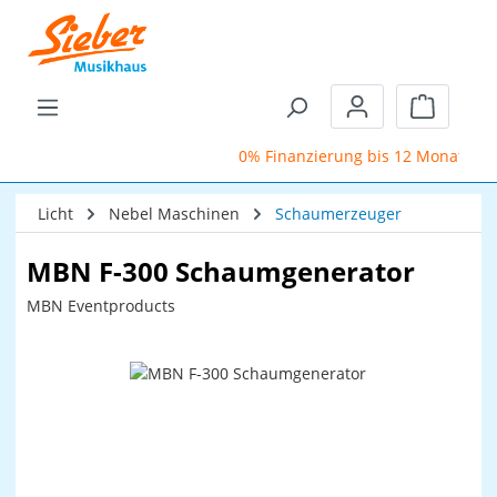
Zum Hauptinhalt springen
Warenkor
0% Finanzierung bis 12 Monate
Licht
Nebel Maschinen
Schaumerzeuger
MBN F-300 Schaumgenerator
MBN Eventproducts
Bildergalerie überspringen