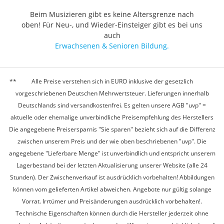
Beim Musizieren gibt es keine Altersgrenze nach
oben! Für Neu-, und Wieder-Einsteiger gibt es bei uns
auch
Erwachsenen & Senioren Bildung.
Alle Preise verstehen sich in EURO inklusive der gesetzlich
vorgeschriebenen Deutschen Mehrwertsteuer. Lieferungen innerhalb
Deutschlands sind versandkostenfrei. Es gelten unsere AGB "uvp" =
aktuelle oder ehemalige unverbindliche Preisempfehlung des Herstellers
Die angegebene Preisersparnis "Sie sparen" bezieht sich auf die Differenz
zwischen unserem Preis und der wie oben beschriebenen "uvp". Die
angegebene "Lieferbare Menge" ist unverbindlich und entspricht unserem
Lagerbestand bei der letzten Aktualisierung unserer Website (alle 24
Stunden). Der Zwischenverkauf ist ausdrücklich vorbehalten! Abbildungen
können vom gelieferten Artikel abweichen. Angebote nur gültig solange
Vorrat. Irrtümer und Preisänderungen ausdrücklich vorbehalten!.
Technische Eigenschaften können durch die Hersteller jederzeit ohne