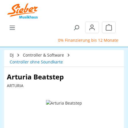
Zum Hauptinhalt springen
Warenkor
0% Finanzierung bis 12 Monate
S
DJ
Controller & Software
Controller ohne Soundkarte
Arturia Beatstep
ARTURIA
Bildergalerie überspringen