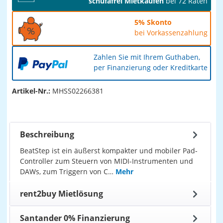
schufafrei Mietkaufen
bei 72 Raten
5% Skonto
bei Vorkassenzahlung
Zahlen Sie mit Ihrem Guthaben,
per Finanzierung oder Kreditkarte
Artikel-Nr.:
MHSS02266381
Beschreibung
BeatStep ist ein äußerst kompakter und mobiler Pad-
Controller zum Steuern von MIDI-Instrumenten und
DAWs, zum Triggern von C…
Mehr
rent2buy Mietlösung
Santander 0% Finanzierung