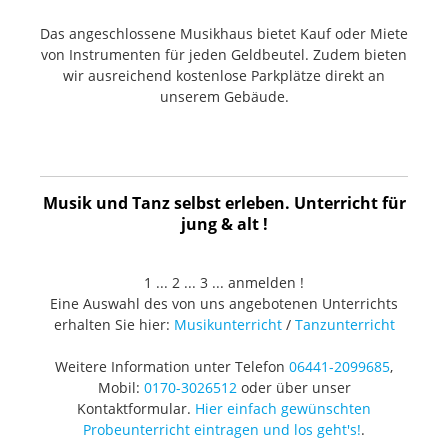
Das angeschlossene Musikhaus bietet Kauf oder Miete
von Instrumenten für jeden Geldbeutel. Zudem bieten
wir ausreichend kostenlose Parkplätze direkt an
unserem Gebäude.
Musik und Tanz selbst erleben. Unterricht für
jung & alt !
1 ... 2 ... 3 ... anmelden !
Eine Auswahl des von uns angebotenen Unterrichts
erhalten Sie hier:
Musikunterricht
/
Tanzunterricht
Weitere Information unter Telefon
06441-2099685
,
Mobil:
0170-3026512
oder über unser
Kontaktformular.
Hier einfach gewünschten
Probeunterricht eintragen und los geht's!
.