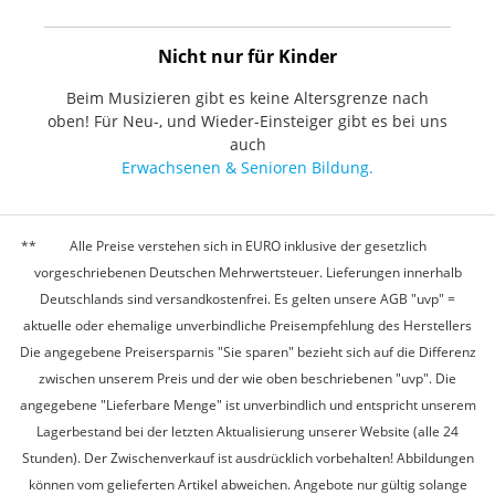
Nicht nur für Kinder
Beim Musizieren gibt es keine Altersgrenze nach
oben! Für Neu-, und Wieder-Einsteiger gibt es bei uns
auch
Erwachsenen & Senioren Bildung.
Alle Preise verstehen sich in EURO inklusive der gesetzlich
vorgeschriebenen Deutschen Mehrwertsteuer. Lieferungen innerhalb
Deutschlands sind versandkostenfrei. Es gelten unsere AGB "uvp" =
aktuelle oder ehemalige unverbindliche Preisempfehlung des Herstellers
Die angegebene Preisersparnis "Sie sparen" bezieht sich auf die Differenz
zwischen unserem Preis und der wie oben beschriebenen "uvp". Die
angegebene "Lieferbare Menge" ist unverbindlich und entspricht unserem
Lagerbestand bei der letzten Aktualisierung unserer Website (alle 24
Stunden). Der Zwischenverkauf ist ausdrücklich vorbehalten! Abbildungen
können vom gelieferten Artikel abweichen. Angebote nur gültig solange