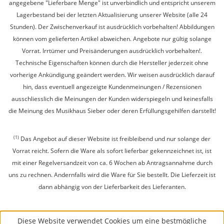
angegebene "Lieferbare Menge" ist unverbindlich und entspricht unserem
Lagerbestand bei der letzten Aktualisierung unserer Website (alle 24
Stunden). Der Zwischenverkauf ist ausdrücklich vorbehalten! Abbildungen
können vom gelieferten Artikel abweichen. Angebote nur gültig solange
Vorrat. Irrtümer und Preisänderungen ausdrücklich vorbehalten!.
Technische Eigenschaften können durch die Hersteller jederzeit ohne
vorherige Ankündigung geändert werden. Wir weisen ausdrücklich darauf
hin, dass eventuell angezeigte Kundenmeinungen / Rezensionen
ausschliesslich die Meinungen der Kunden widerspiegeln und keinesfalls
die Meinung des Musikhaus Sieber oder deren Erfüllungsgehilfen darstellt!
(1)
Das Angebot auf dieser Website ist freibleibend und nur solange der
Vorrat reicht. Sofern die Ware als sofort lieferbar gekennzeichnet ist, ist
mit einer Regelversandzeit von ca. 6 Wochen ab Antragsannahme durch
uns zu rechnen. Andernfalls wird die Ware für Sie bestellt. Die Lieferzeit ist
dann abhängig von der Lieferbarkeit des Lieferanten.
Diese Website verwendet Cookies um eine bestmögliche