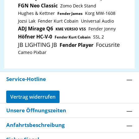
FGN Neo Classic
Zomo Deck Stand
Hughes & Kettner
Korg MW-1608
Fender James
Jozsi Lak
Fender Kurt Cobain
Universal Audio
ADJ Mirage Q6
Fender Jonny
KME VERSIO VSS
Höfner HC-V-0
SSL 2
Fender Kurt Cobain
JB LIGHTING JB
Focusrite
Fender Player
Cameo Pixbar
Service-Hotline
Vertrag widerrufen
Unsere Öffnungszeiten
Anfahrtsbeschreibung