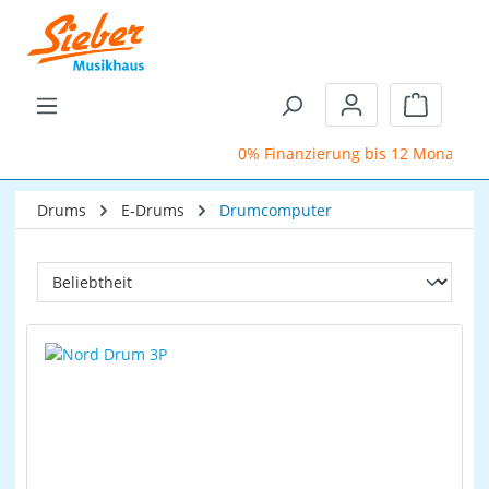
Zum Hauptinhalt springen
Warenkor
0% Finanzierung bis 12 Monate
Drums
E-Drums
Drumcomputer