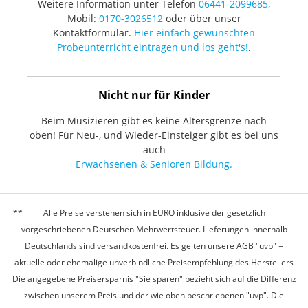
Weitere Information unter Telefon
06441-2099685
,
Mobil:
0170-3026512
oder über unser
Kontaktformular.
Hier einfach gewünschten
Probeunterricht eintragen und los geht's!
.
Nicht nur für Kinder
Beim Musizieren gibt es keine Altersgrenze nach
oben! Für Neu-, und Wieder-Einsteiger gibt es bei uns
auch
Erwachsenen & Senioren Bildung.
Alle Preise verstehen sich in EURO inklusive der gesetzlich
vorgeschriebenen Deutschen Mehrwertsteuer. Lieferungen innerhalb
Deutschlands sind versandkostenfrei. Es gelten unsere AGB "uvp" =
aktuelle oder ehemalige unverbindliche Preisempfehlung des Herstellers
Die angegebene Preisersparnis "Sie sparen" bezieht sich auf die Differenz
zwischen unserem Preis und der wie oben beschriebenen "uvp". Die