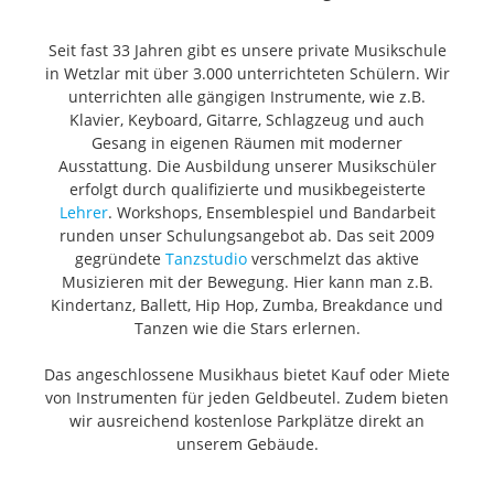
Seit fast 33 Jahren gibt es unsere private Musikschule
in Wetzlar mit über 3.000 unterrichteten Schülern. Wir
unterrichten alle gängigen Instrumente, wie z.B.
Klavier, Keyboard, Gitarre, Schlagzeug und auch
Gesang in eigenen Räumen mit moderner
Ausstattung. Die Ausbildung unserer Musikschüler
erfolgt durch qualifizierte und musikbegeisterte
Lehrer
. Workshops, Ensemblespiel und Bandarbeit
runden unser Schulungsangebot ab. Das seit 2009
gegründete
Tanzstudio
verschmelzt das aktive
Musizieren mit der Bewegung. Hier kann man z.B.
Kindertanz, Ballett, Hip Hop, Zumba, Breakdance und
Tanzen wie die Stars erlernen.
Das angeschlossene Musikhaus bietet Kauf oder Miete
von Instrumenten für jeden Geldbeutel. Zudem bieten
wir ausreichend kostenlose Parkplätze direkt an
unserem Gebäude.