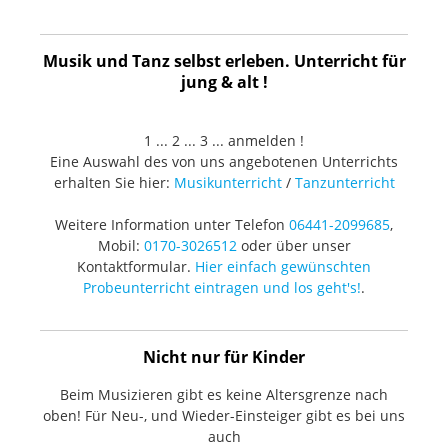
Musik und Tanz selbst erleben. Unterricht für
jung & alt !
1 ... 2 ... 3 ... anmelden !
Eine Auswahl des von uns angebotenen Unterrichts
erhalten Sie hier:
Musikunterricht
/
Tanzunterricht
Weitere Information unter Telefon
06441-2099685
,
Mobil:
0170-3026512
oder über unser
Kontaktformular.
Hier einfach gewünschten
Probeunterricht eintragen und los geht's!
.
Nicht nur für Kinder
Beim Musizieren gibt es keine Altersgrenze nach
oben! Für Neu-, und Wieder-Einsteiger gibt es bei uns
auch