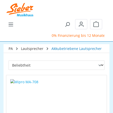
Zum Hauptinhalt springen
Warenkor
0% Finanzierung bis 12 Monate
Sc
PA
Lautsprecher
Akkubetriebene Lautsprecher