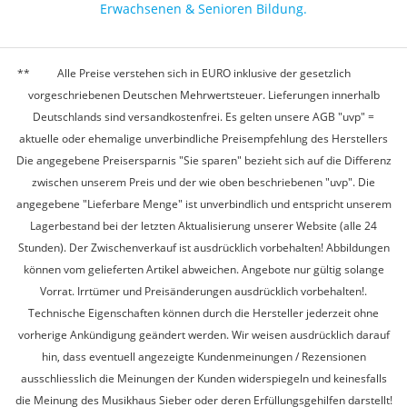
Erwachsenen & Senioren Bildung.
Alle Preise verstehen sich in EURO inklusive der gesetzlich
vorgeschriebenen Deutschen Mehrwertsteuer. Lieferungen innerhalb
Deutschlands sind versandkostenfrei. Es gelten unsere AGB "uvp" =
aktuelle oder ehemalige unverbindliche Preisempfehlung des Herstellers
Die angegebene Preisersparnis "Sie sparen" bezieht sich auf die Differenz
zwischen unserem Preis und der wie oben beschriebenen "uvp". Die
angegebene "Lieferbare Menge" ist unverbindlich und entspricht unserem
Lagerbestand bei der letzten Aktualisierung unserer Website (alle 24
Stunden). Der Zwischenverkauf ist ausdrücklich vorbehalten! Abbildungen
können vom gelieferten Artikel abweichen. Angebote nur gültig solange
Vorrat. Irrtümer und Preisänderungen ausdrücklich vorbehalten!.
Technische Eigenschaften können durch die Hersteller jederzeit ohne
vorherige Ankündigung geändert werden. Wir weisen ausdrücklich darauf
hin, dass eventuell angezeigte Kundenmeinungen / Rezensionen
ausschliesslich die Meinungen der Kunden widerspiegeln und keinesfalls
die Meinung des Musikhaus Sieber oder deren Erfüllungsgehilfen darstellt!