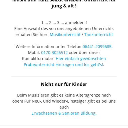
jung & alt !
1 ... 2 ... 3 ... anmelden !
Eine Auswahl des von uns angebotenen Unterrichts
erhalten Sie hier:
Musikunterricht
/
Tanzunterricht
Weitere Information unter Telefon
06441-2099685
,
Mobil:
0170-3026512
oder über unser
Kontaktformular.
Hier einfach gewünschten
Probeunterricht eintragen und los geht's!
.
Nicht nur für Kinder
Beim Musizieren gibt es keine Altersgrenze nach
oben! Für Neu-, und Wieder-Einsteiger gibt es bei uns
auch
Erwachsenen & Senioren Bildung.