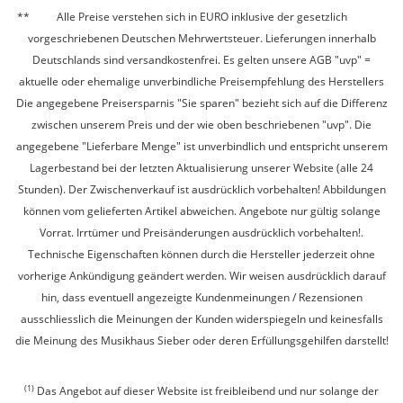
Alle Preise verstehen sich in EURO inklusive der gesetzlich
vorgeschriebenen Deutschen Mehrwertsteuer. Lieferungen innerhalb
Deutschlands sind versandkostenfrei. Es gelten unsere AGB "uvp" =
aktuelle oder ehemalige unverbindliche Preisempfehlung des Herstellers
Die angegebene Preisersparnis "Sie sparen" bezieht sich auf die Differenz
zwischen unserem Preis und der wie oben beschriebenen "uvp". Die
angegebene "Lieferbare Menge" ist unverbindlich und entspricht unserem
Lagerbestand bei der letzten Aktualisierung unserer Website (alle 24
Stunden). Der Zwischenverkauf ist ausdrücklich vorbehalten! Abbildungen
können vom gelieferten Artikel abweichen. Angebote nur gültig solange
Vorrat. Irrtümer und Preisänderungen ausdrücklich vorbehalten!.
Technische Eigenschaften können durch die Hersteller jederzeit ohne
vorherige Ankündigung geändert werden. Wir weisen ausdrücklich darauf
hin, dass eventuell angezeigte Kundenmeinungen / Rezensionen
ausschliesslich die Meinungen der Kunden widerspiegeln und keinesfalls
die Meinung des Musikhaus Sieber oder deren Erfüllungsgehilfen darstellt!
(1)
Das Angebot auf dieser Website ist freibleibend und nur solange der