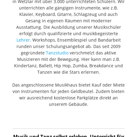
in Wetzlar mit über 3.000 unterrichteten Schülern. Wir
unterrichten alle gängigen Instrumente, wie z.B.
Klavier, Keyboard, Gitarre, Schlagzeug und auch
Gesang in eigenen Räumen mit moderner
Ausstattung. Die Ausbildung unserer Musikschüler
erfolgt durch qualifizierte und musikbegeisterte
Lehrer
. Workshops, Ensemblespiel und Bandarbeit
runden unser Schulungsangebot ab. Das seit 2009
gegründete
Tanzstudio
verschmelzt das aktive
Musizieren mit der Bewegung. Hier kann man z.B.
Kindertanz, Ballett, Hip Hop, Zumba, Breakdance und
Tanzen wie die Stars erlernen.
Das angeschlossene Musikhaus bietet Kauf oder Miete
von Instrumenten für jeden Geldbeutel. Zudem bieten
wir ausreichend kostenlose Parkplätze direkt an
unserem Gebäude.
Musik und Tanz selbst erleben. Unterricht für