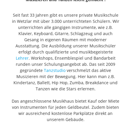
Seit fast 33 Jahren gibt es unsere private Musikschule
in Wetzlar mit über 3.000 unterrichteten Schülern. Wir
unterrichten alle gängigen Instrumente, wie z.B.
Klavier, Keyboard, Gitarre, Schlagzeug und auch
Gesang in eigenen Räumen mit moderner
Ausstattung. Die Ausbildung unserer Musikschüler
erfolgt durch qualifizierte und musikbegeisterte
Lehrer
. Workshops, Ensemblespiel und Bandarbeit
runden unser Schulungsangebot ab. Das seit 2009
gegründete
Tanzstudio
verschmelzt das aktive
Musizieren mit der Bewegung. Hier kann man z.B.
Kindertanz, Ballett, Hip Hop, Zumba, Breakdance und
Tanzen wie die Stars erlernen.
Das angeschlossene Musikhaus bietet Kauf oder Miete
von Instrumenten für jeden Geldbeutel. Zudem bieten
wir ausreichend kostenlose Parkplätze direkt an
unserem Gebäude.