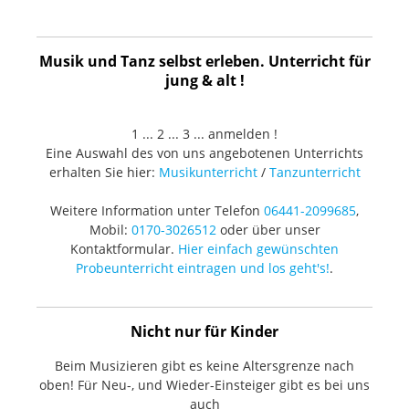
Musik und Tanz selbst erleben. Unterricht für
jung & alt !
1 ... 2 ... 3 ... anmelden !
Eine Auswahl des von uns angebotenen Unterrichts
erhalten Sie hier:
Musikunterricht
/
Tanzunterricht
Weitere Information unter Telefon
06441-2099685
,
Mobil:
0170-3026512
oder über unser
Kontaktformular.
Hier einfach gewünschten
Probeunterricht eintragen und los geht's!
.
Nicht nur für Kinder
Beim Musizieren gibt es keine Altersgrenze nach
oben! Für Neu-, und Wieder-Einsteiger gibt es bei uns
auch