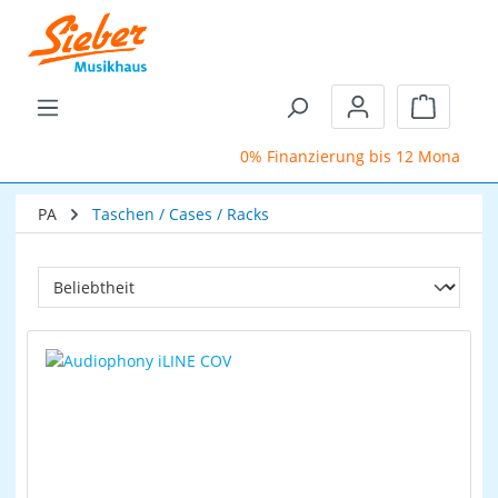
Zum Hauptinhalt springen
Warenkor
0% Finanzierung bis 12 Monate
PA
Taschen / Cases / Racks