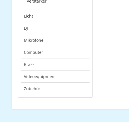
Verstärker
Licht
DJ
Mikrofone
Computer
Brass
Videoequipment
Zubehör