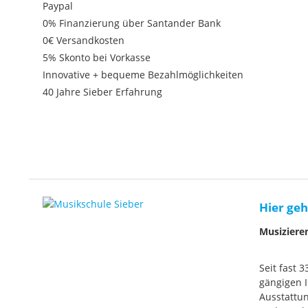
Paypal
0% Finanzierung über Santander Bank
0€ Versandkosten
5% Skonto bei Vorkasse
Innovative + bequeme Bezahlmöglichkeiten
40 Jahre Sieber Erfahrung
Hier geh
Musiziere
Seit fast 
gängigen I
Ausstattun