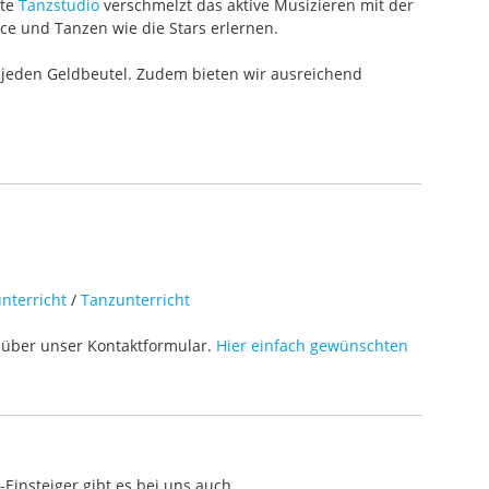
ete
Tanzstudio
verschmelzt das aktive Musizieren mit der
ce und Tanzen wie die Stars erlernen.
 jeden Geldbeutel. Zudem bieten wir ausreichend
nterricht
/
Tanzunterricht
über unser Kontaktformular.
Hier einfach gewünschten
Einsteiger gibt es bei uns auch