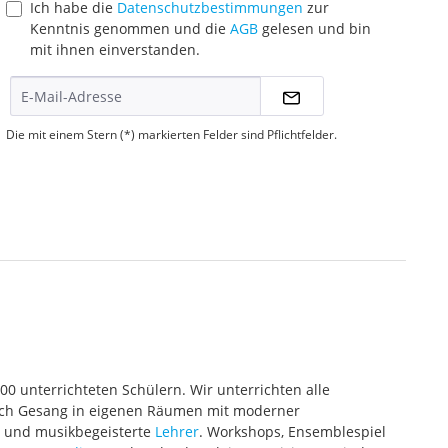
Ich habe die
Datenschutzbestimmungen
zur
Kenntnis genommen und die
AGB
gelesen und bin
mit ihnen einverstanden.
Die mit einem Stern (*) markierten Felder sind Pflichtfelder.
000 unterrichteten Schülern. Wir unterrichten alle
 auch Gesang in eigenen Räumen mit moderner
te und musikbegeisterte
Lehrer
. Workshops, Ensemblespiel