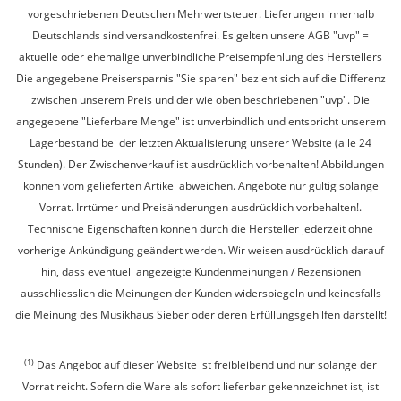
vorgeschriebenen Deutschen Mehrwertsteuer. Lieferungen innerhalb
Deutschlands sind versandkostenfrei. Es gelten unsere AGB "uvp" =
aktuelle oder ehemalige unverbindliche Preisempfehlung des Herstellers
Die angegebene Preisersparnis "Sie sparen" bezieht sich auf die Differenz
zwischen unserem Preis und der wie oben beschriebenen "uvp". Die
angegebene "Lieferbare Menge" ist unverbindlich und entspricht unserem
Lagerbestand bei der letzten Aktualisierung unserer Website (alle 24
Stunden). Der Zwischenverkauf ist ausdrücklich vorbehalten! Abbildungen
können vom gelieferten Artikel abweichen. Angebote nur gültig solange
Vorrat. Irrtümer und Preisänderungen ausdrücklich vorbehalten!.
Technische Eigenschaften können durch die Hersteller jederzeit ohne
vorherige Ankündigung geändert werden. Wir weisen ausdrücklich darauf
hin, dass eventuell angezeigte Kundenmeinungen / Rezensionen
ausschliesslich die Meinungen der Kunden widerspiegeln und keinesfalls
die Meinung des Musikhaus Sieber oder deren Erfüllungsgehilfen darstellt!
(1)
Das Angebot auf dieser Website ist freibleibend und nur solange der
Vorrat reicht. Sofern die Ware als sofort lieferbar gekennzeichnet ist, ist