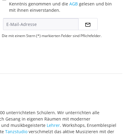
Kenntnis genommen und die
AGB
gelesen und bin
mit ihnen einverstanden.
Die mit einem Stern (*) markierten Felder sind Pflichtfelder.
000 unterrichteten Schülern. Wir unterrichten alle
 auch Gesang in eigenen Räumen mit moderner
te und musikbegeisterte
Lehrer
. Workshops, Ensemblespiel
ete
Tanzstudio
verschmelzt das aktive Musizieren mit der