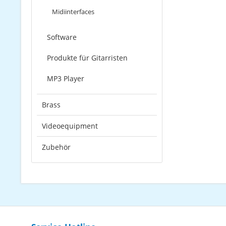
Midiinterfaces
Software
Produkte für Gitarristen
MP3 Player
Brass
Videoequipment
Zubehör