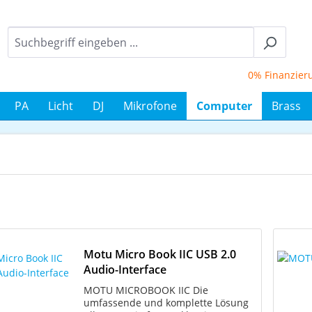
0% Finanzierung 
PA
Licht
DJ
Mikrofone
Computer
Brass
Motu Micro Book IIC USB 2.0
Audio-Interface
MOTU MICROBOOK IIC Die
umfassende und komplette Lösung