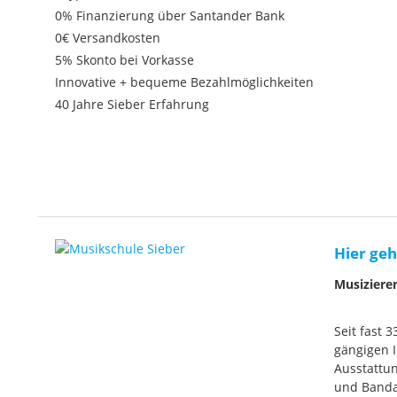
0% Finanzierung über Santander Bank
0€ Versandkosten
5% Skonto bei Vorkasse
Innovative + bequeme Bezahlmöglichkeiten
40 Jahre Sieber Erfahrung
Hier geh
Musiziere
Seit fast 
gängigen I
Ausstattun
und Banda