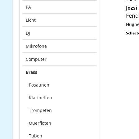
PA
Jozsi
Fend
Licht
Hughe
DJ
Schect
Mikrofone
Computer
Brass
Posaunen
Klarinetten
Trompeten
Querflöten
Tuben