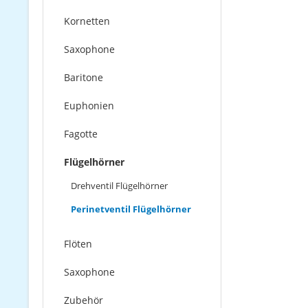
Kornetten
Saxophone
Baritone
Euphonien
Fagotte
Flügelhörner
Drehventil Flügelhörner
Perinetventil Flügelhörner
Flöten
Saxophone
Zubehör