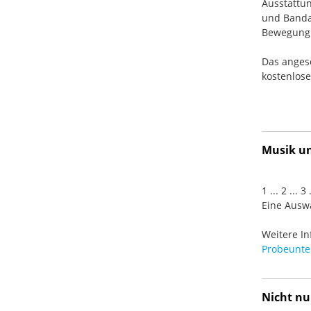
Ausstattun
und Banda
Bewegung. 
Das anges
kostenlos
Musik und
1 ... 2 ... 
Eine Auswa
Weitere In
Probeunter
Nicht nu