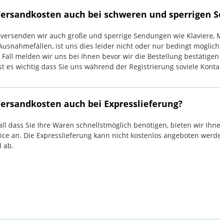
 Versandkosten auch bei schweren und sperrigen
 versenden wir auch große und sperrige Sendungen wie Klaviere, M
Ausnahmefällen, ist uns dies leider nicht oder nur bedingt möglich
 Fall melden wir uns bei Ihnen bevor wir die Bestellung bestätige
st es wichtig dass Sie uns während der Registrierung soviele Kont
Versandkosten auch bei Expresslieferung?
all dass Sie Ihre Waren schnellstmöglich benötigen, bieten wir Ih
vice an. Die Expresslieferung kann nicht kostenlos angeboten werden
d ab.