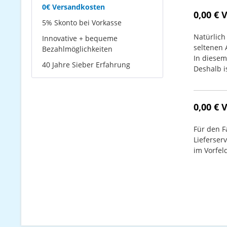
0€ Versandkosten
0,00 €
5% Skonto bei Vorkasse
Natürlich
Innovative + bequeme
seltenen 
Bezahlmöglichkeiten
In diesem
40 Jahre Sieber Erfahrung
Deshalb i
0,00 € 
Für den F
Lieferser
im Vorfel