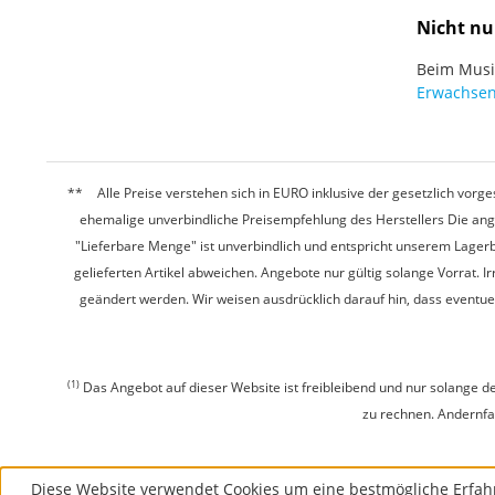
Nicht nu
Beim Musiz
Erwachsen
Alle Preise verstehen sich in EURO inklusive der gesetzlich vo
ehemalige unverbindliche Preisempfehlung des Herstellers Die ang
"Lieferbare Menge" ist unverbindlich und entspricht unserem Lagerb
gelieferten Artikel abweichen. Angebote nur gültig solange Vorrat.
geändert werden. Wir weisen ausdrücklich darauf hin, dass eventu
(1)
Das Angebot auf dieser Website ist freibleibend und nur solange de
zu rechnen. Andernfall
Diese Website verwendet Cookies um eine bestmögliche Erfah