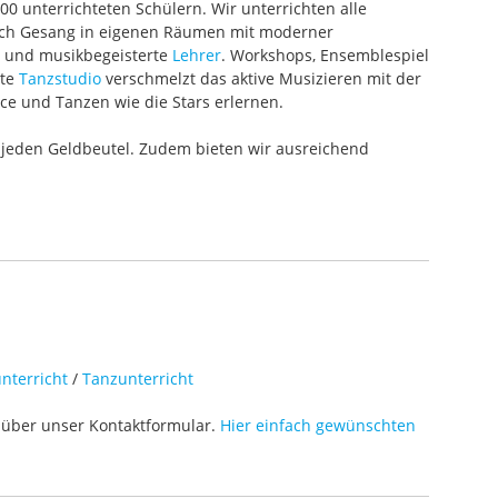
000 unterrichteten Schülern. Wir unterrichten alle
 auch Gesang in eigenen Räumen mit moderner
te und musikbegeisterte
Lehrer
. Workshops, Ensemblespiel
ete
Tanzstudio
verschmelzt das aktive Musizieren mit der
ce und Tanzen wie die Stars erlernen.
 jeden Geldbeutel. Zudem bieten wir ausreichend
nterricht
/
Tanzunterricht
über unser Kontaktformular.
Hier einfach gewünschten