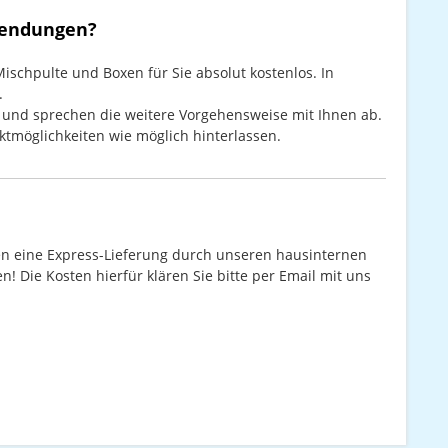
 Sendungen?
ischpulte und Boxen für Sie absolut kostenlos. In
.
n und sprechen die weitere Vorgehensweise mit Ihnen ab.
aktmöglichkeiten wie möglich hinterlassen.
nen eine Express-Lieferung durch unseren hausinternen
! Die Kosten hierfür klären Sie bitte per Email mit uns