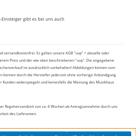
Einsteiger gibt es bei uns auch
d versandkostenfrei. Es gelten unsere AGB "uvp" = aktuelle oder
nserem Preis und der wie oben beschriebenen "uvp". Die angegebene
wischenverkauf ist ausdrücklich vorbehalten! Abbildungen können vom
en können durch die Hersteller jederzeit ohne vorherige Ankündigung
er Kunden widerspiegeln und keinesfalls die Meinung des Musikhaus
t einer Regelversandzeit von ca. 6 Wochen ab Antragsannahme durch uns
arkeit des Lieferanten.