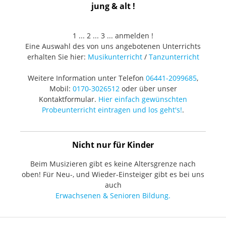
jung & alt !
1 ... 2 ... 3 ... anmelden !
Eine Auswahl des von uns angebotenen Unterrichts
erhalten Sie hier:
Musikunterricht
/
Tanzunterricht
Weitere Information unter Telefon
06441-2099685
,
Mobil:
0170-3026512
oder über unser
Kontaktformular.
Hier einfach gewünschten
Probeunterricht eintragen und los geht's!
.
Nicht nur für Kinder
Beim Musizieren gibt es keine Altersgrenze nach
oben! Für Neu-, und Wieder-Einsteiger gibt es bei uns
auch
Erwachsenen & Senioren Bildung.