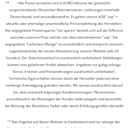
Alle Preise verstehen sich in EURO inklusive der gesetzlich
vorgeschriebenen Deutschen Mehrwertsteuer. Lieferungen innerhalb
Deutschlands sind versandkostenfrei. Es gelten unsere AGB "uvp" =
aktuelle oder ehemalige unverbindliche Preisempfehlung des Herstellers
Die angegebene Preisersparnis "Sie sparen" bezieht sich auf die Differenz
zwischen unserem Preis und der wie oben beschriebenen "uvp". Die
angegebene "Lieferbare Menge" ist unverbindlich und entspricht unserem
Lagerbestand bei der letzten Aktualisierung unserer Website (alle 24
Stunden). Der Zwischenverkauf ist ausdrücklich vorbehalten! Abbildungen
können vom gelieferten Artikel abweichen. Angebote nur gültig solange
Vorrat. Irrtümer und Preisänderungen ausdrücklich vorbehalten!.
Technische Eigenschaften können durch die Hersteller jederzeit ohne
vorherige Ankündigung geändert werden. Wir weisen ausdrücklich darauf
hin, dass eventuell angezeigte Kundenmeinungen / Rezensionen
ausschliesslich die Meinungen der Kunden widerspiegeln und keinesfalls
die Meinung des Musikhaus Sieber oder deren Erfüllungsgehilfen darstellt!
(1)
Das Angebot auf dieser Website ist freibleibend und nur solange der