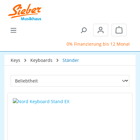
Zum Hauptinhalt springen
Warenkor
0% Finanzierung bis 12 Monate
Keys
Keyboards
Ständer