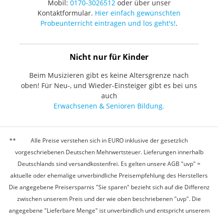
Mobil:
0170-3026512
oder über unser
Kontaktformular.
Hier einfach gewünschten
Probeunterricht eintragen und los geht's!
.
Nicht nur für Kinder
Beim Musizieren gibt es keine Altersgrenze nach
oben! Für Neu-, und Wieder-Einsteiger gibt es bei uns
auch
Erwachsenen & Senioren Bildung.
Alle Preise verstehen sich in EURO inklusive der gesetzlich
vorgeschriebenen Deutschen Mehrwertsteuer. Lieferungen innerhalb
Deutschlands sind versandkostenfrei. Es gelten unsere AGB "uvp" =
aktuelle oder ehemalige unverbindliche Preisempfehlung des Herstellers
Die angegebene Preisersparnis "Sie sparen" bezieht sich auf die Differenz
zwischen unserem Preis und der wie oben beschriebenen "uvp". Die
angegebene "Lieferbare Menge" ist unverbindlich und entspricht unserem