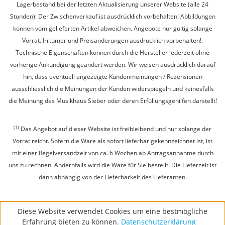
Lagerbestand bei der letzten Aktualisierung unserer Website (alle 24
Stunden). Der Zwischenverkauf ist ausdrücklich vorbehalten! Abbildungen
können vom gelieferten Artikel abweichen. Angebote nur gültig solange
Vorrat. Irrtümer und Preisänderungen ausdrücklich vorbehalten!.
Technische Eigenschaften können durch die Hersteller jederzeit ohne
vorherige Ankündigung geändert werden. Wir weisen ausdrücklich darauf
hin, dass eventuell angezeigte Kundenmeinungen / Rezensionen
ausschliesslich die Meinungen der Kunden widerspiegeln und keinesfalls
die Meinung des Musikhaus Sieber oder deren Erfüllungsgehilfen darstellt!
(1)
Das Angebot auf dieser Website ist freibleibend und nur solange der
Vorrat reicht. Sofern die Ware als sofort lieferbar gekennzeichnet ist, ist
mit einer Regelversandzeit von ca. 6 Wochen ab Antragsannahme durch
uns zu rechnen. Andernfalls wird die Ware für Sie bestellt. Die Lieferzeit ist
dann abhängig von der Lieferbarkeit des Lieferanten.
Diese Website verwendet Cookies um eine bestmögliche
Erfahrung bieten zu können.
Datenschutzerklärung