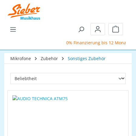
Zum Hauptinhalt springen
Warenkor
0% Finanzierung bis 12 Monate
Mikrofone
Zubehör
Sonstiges Zubehör