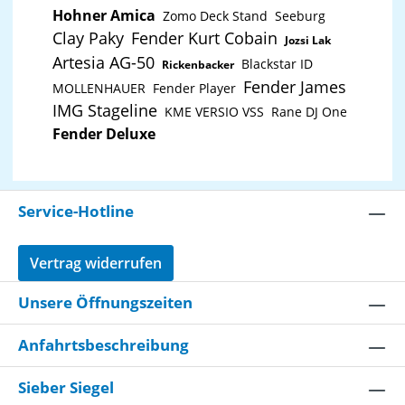
Hohner Amica
Zomo Deck Stand
Seeburg
Clay Paky
Fender Kurt Cobain
Jozsi Lak
Artesia AG-50
Blackstar ID
Rickenbacker
Fender James
MOLLENHAUER
Fender Player
IMG Stageline
KME VERSIO VSS
Rane DJ One
Fender Deluxe
Service-Hotline
Vertrag widerrufen
Unsere Öffnungszeiten
Anfahrtsbeschreibung
Sieber Siegel