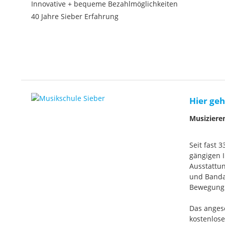
Innovative + bequeme Bezahlmöglichkeiten
40 Jahre Sieber Erfahrung
Hier geh
Musiziere
Seit fast 
gängigen I
Ausstattun
und Banda
Bewegung. 
Das anges
kostenlos