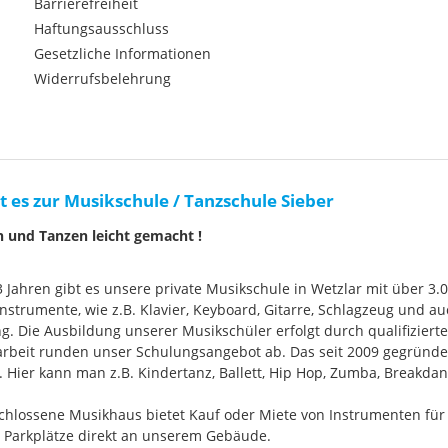
Barrierefreiheit
Haftungsausschluss
Gesetzliche Informationen
Widerrufsbelehrung
t es zur Musikschule / Tanzschule Sieber
n und Tanzen leicht gemacht !
33 Jahren gibt es unsere private Musikschule in Wetzlar mit über 3.
nstrumente, wie z.B. Klavier, Keyboard, Gitarre, Schlagzeug und
g. Die Ausbildung unserer Musikschüler erfolgt durch qualifizier
rbeit runden unser Schulungsangebot ab. Das seit 2009 gegründ
Hier kann man z.B. Kindertanz, Ballett, Hip Hop, Zumba, Breakdan
chlossene Musikhaus bietet Kauf oder Miete von Instrumenten für
e Parkplätze direkt an unserem Gebäude.