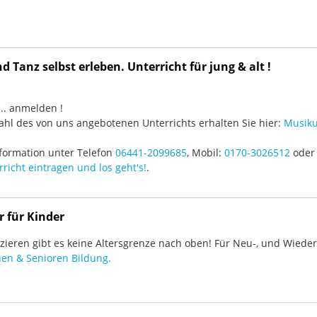
 Tanz selbst erleben. Unterricht für jung & alt !
3 ... anmelden !
hl des von uns angebotenen Unterrichts erhalten Sie hier:
Musiku
formation unter Telefon
06441-2099685
, Mobil:
0170-3026512
oder 
richt eintragen und los geht's!
.
r für Kinder
ieren gibt es keine Altersgrenze nach oben! Für Neu-, und Wieder-
en & Senioren Bildung.