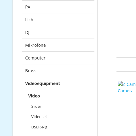
PA
Licht
DJ
Mikrofone
Computer
Brass
Videoequipment
Video
Slider
Videoset
DSLR-Rig