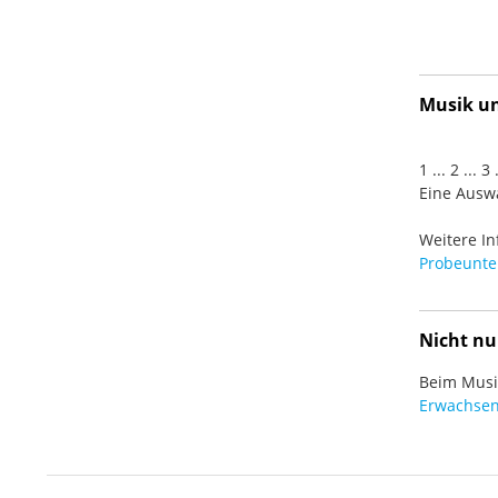
Musik und
1 ... 2 ... 
Eine Auswa
Weitere In
Probeunter
Nicht nu
Beim Musiz
Erwachsen