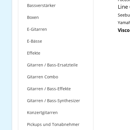
Bassverstärker
Line 
Seebu
Boxen
Yamah
E-Gitarren
Visco
E-Bässe
Effekte
Gitarren / Bass-Ersatzteile
Gitarren Combo
Gitarren / Bass-Effekte
Gitarren / Bass-Synthesizer
Konzertgitarren
Pickups und Tonabnehmer