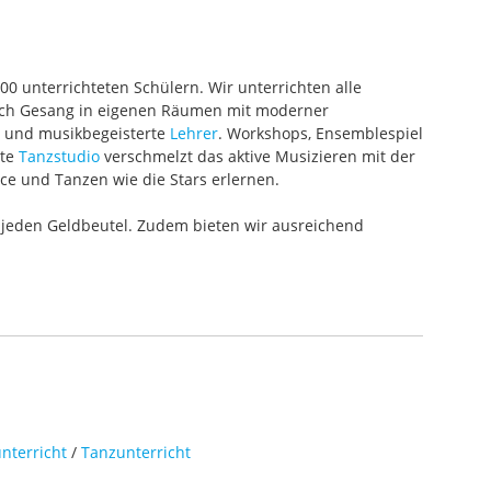
000 unterrichteten Schülern. Wir unterrichten alle
 auch Gesang in eigenen Räumen mit moderner
te und musikbegeisterte
Lehrer
. Workshops, Ensemblespiel
ete
Tanzstudio
verschmelzt das aktive Musizieren mit der
ce und Tanzen wie die Stars erlernen.
 jeden Geldbeutel. Zudem bieten wir ausreichend
nterricht
/
Tanzunterricht