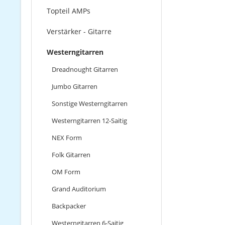
Topteil AMPs
Verstärker - Gitarre
Westerngitarren
Dreadnought Gitarren
Jumbo Gitarren
Sonstige Westerngitarren
Westerngitarren 12-Saitig
NEX Form
Folk Gitarren
OM Form
Grand Auditorium
Backpacker
Westerngitarren 6-Saitig