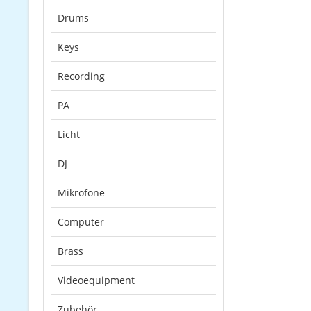
Drums
Keys
Recording
PA
Licht
DJ
Mikrofone
Computer
Brass
Videoequipment
Zubehör