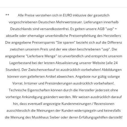
Alle Preise verstehen sich in EURO inklusive der gesetzlich
vorgeschriebenen Deutschen Mehrwertsteuer. Lieferungen innerhalb
Deutschlands sind versandkostenfrei. Es gelten unsere AGB "uvp" =
aktuelle oder ehemalige unverbindliche Preisempfehlung des Herstellers
Die angegebene Preisersparnis "Sie sparen" bezieht sich auf die Differenz
zwischen unserem Preis und der wie oben beschriebenen "uvp". Die
angegebene "Lieferbare Menge" ist unverbindlich und entspricht unserem
Lagerbestand bei der letzten Aktualisierung unserer Website (alle 24
Stunden). Der Zwischenverkauf ist ausdrücklich vorbehalten! Abbildungen
können vom gelieferten Artikel abweichen. Angebote nur gültig solange
Vorrat. Irrtümer und Preisänderungen ausdrücklich vorbehalten!.
Technische Eigenschaften können durch die Hersteller jederzeit ohne
vorherige Ankündigung geändert werden. Wir weisen ausdrücklich darauf
hin, dass eventuell angezeigte Kundenmeinungen / Rezensionen
ausschliesslich die Meinungen der Kunden widerspiegeln und keinesfalls
die Meinung des Musikhaus Sieber oder deren Erfüllungsgehilfen darstellt!