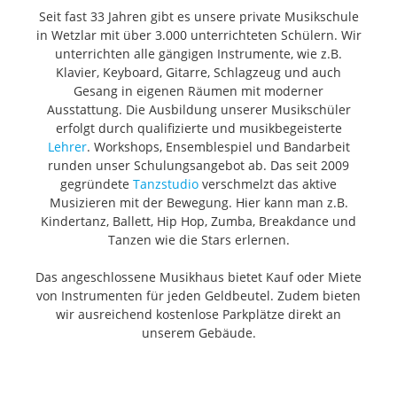
Seit fast 33 Jahren gibt es unsere private Musikschule
in Wetzlar mit über 3.000 unterrichteten Schülern. Wir
unterrichten alle gängigen Instrumente, wie z.B.
Klavier, Keyboard, Gitarre, Schlagzeug und auch
Gesang in eigenen Räumen mit moderner
Ausstattung. Die Ausbildung unserer Musikschüler
erfolgt durch qualifizierte und musikbegeisterte
Lehrer
. Workshops, Ensemblespiel und Bandarbeit
runden unser Schulungsangebot ab. Das seit 2009
gegründete
Tanzstudio
verschmelzt das aktive
Musizieren mit der Bewegung. Hier kann man z.B.
Kindertanz, Ballett, Hip Hop, Zumba, Breakdance und
Tanzen wie die Stars erlernen.
Das angeschlossene Musikhaus bietet Kauf oder Miete
von Instrumenten für jeden Geldbeutel. Zudem bieten
wir ausreichend kostenlose Parkplätze direkt an
unserem Gebäude.