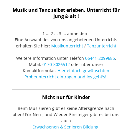
Musik und Tanz selbst erleben. Unterricht für
jung & alt !
1 ... 2 ... 3 ... anmelden !
Eine Auswahl des von uns angebotenen Unterrichts
erhalten Sie hier:
Musikunterricht
/
Tanzunterricht
Weitere Information unter Telefon
06441-2099685
,
Mobil:
0170-3026512
oder über unser
Kontaktformular.
Hier einfach gewünschten
Probeunterricht eintragen und los geht's!
.
Nicht nur für Kinder
Beim Musizieren gibt es keine Altersgrenze nach
oben! Für Neu-, und Wieder-Einsteiger gibt es bei uns
auch
Erwachsenen & Senioren Bildung.