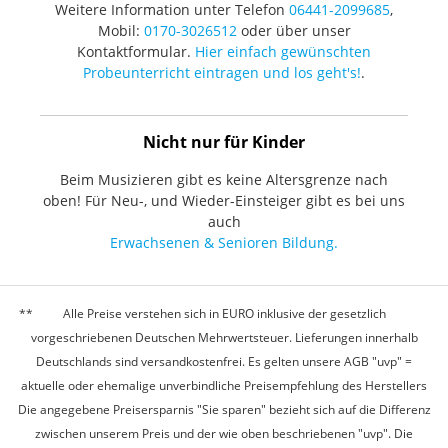
Weitere Information unter Telefon
06441-2099685
,
Mobil:
0170-3026512
oder über unser
Kontaktformular.
Hier einfach gewünschten
Probeunterricht eintragen und los geht's!
.
Nicht nur für Kinder
Beim Musizieren gibt es keine Altersgrenze nach
oben! Für Neu-, und Wieder-Einsteiger gibt es bei uns
auch
Erwachsenen & Senioren Bildung.
Alle Preise verstehen sich in EURO inklusive der gesetzlich
vorgeschriebenen Deutschen Mehrwertsteuer. Lieferungen innerhalb
Deutschlands sind versandkostenfrei. Es gelten unsere AGB "uvp" =
aktuelle oder ehemalige unverbindliche Preisempfehlung des Herstellers
Die angegebene Preisersparnis "Sie sparen" bezieht sich auf die Differenz
zwischen unserem Preis und der wie oben beschriebenen "uvp". Die