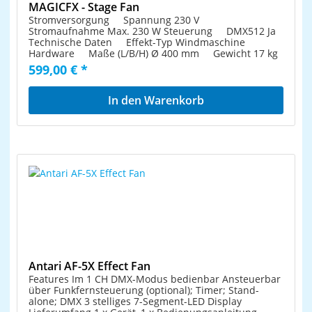
MAGICFX - Stage Fan
Stromversorgung Spannung 230 V
Stromaufnahme Max. 230 W Steuerung DMX512 Ja
Technische Daten Effekt-Typ Windmaschine
Hardware Maße (L/B/H) Ø 400 mm Gewicht 17 kg
599,00 € *
In den Warenkorb
Antari AF-5X Effect Fan
Features Im 1 CH DMX-Modus bedienbar Ansteuerbar
über Funkfernsteuerung (optional); Timer; Stand-
alone; DMX 3 stelliges 7-Segment-LED Display