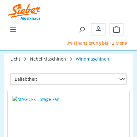
Zum Hauptinhalt springen
Warenkor
0% Finanzierung bis 12 Monate
Licht
Nebel Maschinen
Windmaschinen