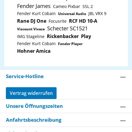
Fender James
Cameo Pixbar
SSL 2
Fender Kurt Cobain
JBL VRX 9
Universal Audio
Rane DJ One
RCF HD 10-A
Focusrite
Schecter SC1521
Viscount Vivace
Rickenbacker
Play
IMG Stageline
Fender Kurt Cobain
Fender Player
Hohner Amica
Service-Hotline
Vertrag widerrufen
Unsere Öffnungszeiten
Anfahrtsbeschreibung