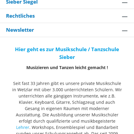
Sieber Siegel
Rechtliches
Newsletter
Hier geht es zur Musikschule / Tanzschule
Sieber
Musizieren und Tanzen leicht gemacht !
Seit fast 33 Jahren gibt es unsere private Musikschule
in Wetzlar mit über 3.000 unterrichteten Schülern. Wir
unterrichten alle gängigen Instrumente, wie z.B.
Klavier, Keyboard, Gitarre, Schlagzeug und auch
Gesang in eigenen Räumen mit moderner
Ausstattung. Die Ausbildung unserer Musikschüler
erfolgt durch qualifizierte und musikbegeisterte
Lehrer
. Workshops, Ensemblespiel und Bandarbeit
runden unser Schulungsangebot ab. Das seit 2009