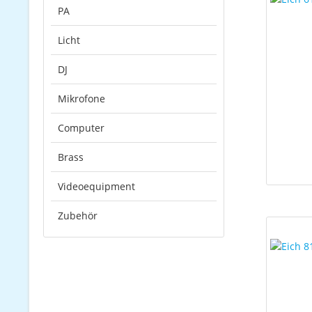
PA
Licht
DJ
Mikrofone
Computer
Brass
Videoequipment
Zubehör