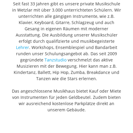
Seit fast 33 Jahren gibt es unsere private Musikschule
in Wetzlar mit über 3.000 unterrichteten Schülern. Wir
unterrichten alle gängigen Instrumente, wie z.B.
Klavier, Keyboard, Gitarre, Schlagzeug und auch
Gesang in eigenen Räumen mit moderner
Ausstattung. Die Ausbildung unserer Musikschüler
erfolgt durch qualifizierte und musikbegeisterte
Lehrer
. Workshops, Ensemblespiel und Bandarbeit
runden unser Schulungsangebot ab. Das seit 2009
gegründete
Tanzstudio
verschmelzt das aktive
Musizieren mit der Bewegung. Hier kann man z.B.
Kindertanz, Ballett, Hip Hop, Zumba, Breakdance und
Tanzen wie die Stars erlernen.
Das angeschlossene Musikhaus bietet Kauf oder Miete
von Instrumenten für jeden Geldbeutel. Zudem bieten
wir ausreichend kostenlose Parkplätze direkt an
unserem Gebäude.