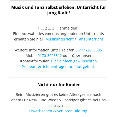
Musik und Tanz selbst erleben. Unterricht für
jung & alt !
1 ... 2 ... 3 ... anmelden !
Eine Auswahl des von uns angebotenen Unterrichts
erhalten Sie hier:
Musikunterricht
/
Tanzunterricht
Weitere Information unter Telefon
06441-2099685
,
Mobil:
0170-3026512
oder über unser
Kontaktformular.
Hier einfach gewünschten
Probeunterricht eintragen und los geht's!
.
Nicht nur für Kinder
Beim Musizieren gibt es keine Altersgrenze nach
oben! Für Neu-, und Wieder-Einsteiger gibt es bei uns
auch
Erwachsenen & Senioren Bildung.