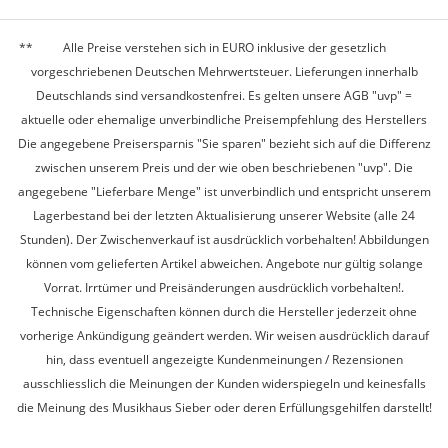
Alle Preise verstehen sich in EURO inklusive der gesetzlich
vorgeschriebenen Deutschen Mehrwertsteuer. Lieferungen innerhalb
Deutschlands sind versandkostenfrei. Es gelten unsere AGB "uvp" =
aktuelle oder ehemalige unverbindliche Preisempfehlung des Herstellers
Die angegebene Preisersparnis "Sie sparen" bezieht sich auf die Differenz
zwischen unserem Preis und der wie oben beschriebenen "uvp". Die
angegebene "Lieferbare Menge" ist unverbindlich und entspricht unserem
Lagerbestand bei der letzten Aktualisierung unserer Website (alle 24
Stunden). Der Zwischenverkauf ist ausdrücklich vorbehalten! Abbildungen
können vom gelieferten Artikel abweichen. Angebote nur gültig solange
Vorrat. Irrtümer und Preisänderungen ausdrücklich vorbehalten!.
Technische Eigenschaften können durch die Hersteller jederzeit ohne
vorherige Ankündigung geändert werden. Wir weisen ausdrücklich darauf
hin, dass eventuell angezeigte Kundenmeinungen / Rezensionen
ausschliesslich die Meinungen der Kunden widerspiegeln und keinesfalls
die Meinung des Musikhaus Sieber oder deren Erfüllungsgehilfen darstellt!