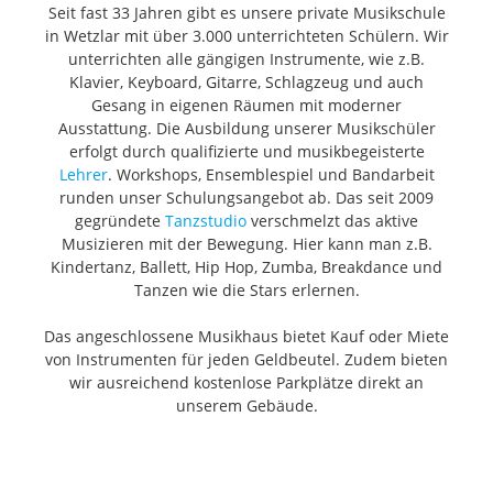
Seit fast 33 Jahren gibt es unsere private Musikschule
in Wetzlar mit über 3.000 unterrichteten Schülern. Wir
unterrichten alle gängigen Instrumente, wie z.B.
Klavier, Keyboard, Gitarre, Schlagzeug und auch
Gesang in eigenen Räumen mit moderner
Ausstattung. Die Ausbildung unserer Musikschüler
erfolgt durch qualifizierte und musikbegeisterte
Lehrer
. Workshops, Ensemblespiel und Bandarbeit
runden unser Schulungsangebot ab. Das seit 2009
gegründete
Tanzstudio
verschmelzt das aktive
Musizieren mit der Bewegung. Hier kann man z.B.
Kindertanz, Ballett, Hip Hop, Zumba, Breakdance und
Tanzen wie die Stars erlernen.
Das angeschlossene Musikhaus bietet Kauf oder Miete
von Instrumenten für jeden Geldbeutel. Zudem bieten
wir ausreichend kostenlose Parkplätze direkt an
unserem Gebäude.