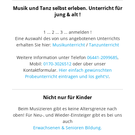
Musik und Tanz selbst erleben. Unterricht für
jung & alt !
1 ... 2 ... 3 ... anmelden !
Eine Auswahl des von uns angebotenen Unterrichts
erhalten Sie hier:
Musikunterricht
/
Tanzunterricht
Weitere Information unter Telefon
06441-2099685
,
Mobil:
0170-3026512
oder über unser
Kontaktformular.
Hier einfach gewünschten
Probeunterricht eintragen und los geht's!
.
Nicht nur für Kinder
Beim Musizieren gibt es keine Altersgrenze nach
oben! Für Neu-, und Wieder-Einsteiger gibt es bei uns
auch
Erwachsenen & Senioren Bildung.