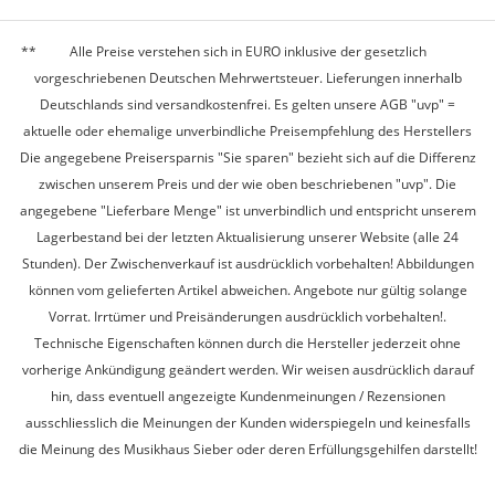
Alle Preise verstehen sich in EURO inklusive der gesetzlich
vorgeschriebenen Deutschen Mehrwertsteuer. Lieferungen innerhalb
Deutschlands sind versandkostenfrei. Es gelten unsere AGB "uvp" =
aktuelle oder ehemalige unverbindliche Preisempfehlung des Herstellers
Die angegebene Preisersparnis "Sie sparen" bezieht sich auf die Differenz
zwischen unserem Preis und der wie oben beschriebenen "uvp". Die
angegebene "Lieferbare Menge" ist unverbindlich und entspricht unserem
Lagerbestand bei der letzten Aktualisierung unserer Website (alle 24
Stunden). Der Zwischenverkauf ist ausdrücklich vorbehalten! Abbildungen
können vom gelieferten Artikel abweichen. Angebote nur gültig solange
Vorrat. Irrtümer und Preisänderungen ausdrücklich vorbehalten!.
Technische Eigenschaften können durch die Hersteller jederzeit ohne
vorherige Ankündigung geändert werden. Wir weisen ausdrücklich darauf
hin, dass eventuell angezeigte Kundenmeinungen / Rezensionen
ausschliesslich die Meinungen der Kunden widerspiegeln und keinesfalls
die Meinung des Musikhaus Sieber oder deren Erfüllungsgehilfen darstellt!