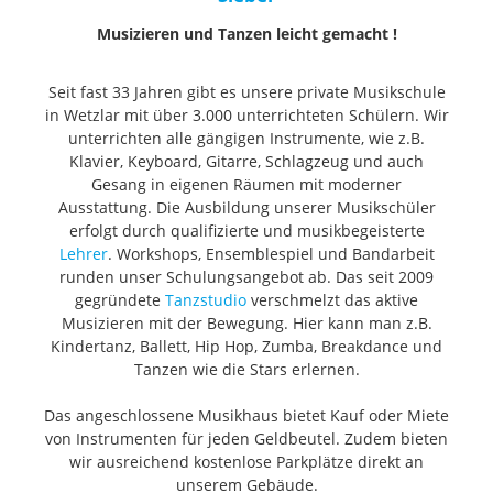
Musizieren und Tanzen leicht gemacht !
Seit fast 33 Jahren gibt es unsere private Musikschule
in Wetzlar mit über 3.000 unterrichteten Schülern. Wir
unterrichten alle gängigen Instrumente, wie z.B.
Klavier, Keyboard, Gitarre, Schlagzeug und auch
Gesang in eigenen Räumen mit moderner
Ausstattung. Die Ausbildung unserer Musikschüler
erfolgt durch qualifizierte und musikbegeisterte
Lehrer
. Workshops, Ensemblespiel und Bandarbeit
runden unser Schulungsangebot ab. Das seit 2009
gegründete
Tanzstudio
verschmelzt das aktive
Musizieren mit der Bewegung. Hier kann man z.B.
Kindertanz, Ballett, Hip Hop, Zumba, Breakdance und
Tanzen wie die Stars erlernen.
Das angeschlossene Musikhaus bietet Kauf oder Miete
von Instrumenten für jeden Geldbeutel. Zudem bieten
wir ausreichend kostenlose Parkplätze direkt an
unserem Gebäude.