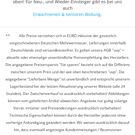
oben! Für Neu-, und Wieder-Einsteiger gibt es bei uns
auch
Erwachsenen & Senioren Bildung.
Alle Preise verstehen sich in EURO inklusive der gesetzlich
vorgeschriebenen Deutschen Mehrwertsteuer. Lieferungen innerhalb
Deutschlands sind versandkostenfrei. Es gelten unsere AGB "uvp" =
aktuelle oder ehemalige unverbindliche Preisempfehlung des Herstellers
Die angegebene Preisersparnis "Sie sparen" bezieht sich auf die Differenz
zwischen unserem Preis und der wie oben beschriebenen "uvp". Die
angegebene "Lieferbare Menge" ist unverbindlich und entspricht unserem
Lagerbestand bei der letzten Aktualisierung unserer Website (alle 24
Stunden). Der Zwischenverkauf ist ausdrücklich vorbehalten! Abbildungen
können vom gelieferten Artikel abweichen. Angebote nur gültig solange
Vorrat. Irrtümer und Preisänderungen ausdrücklich vorbehalten!.
Technische Eigenschaften können durch die Hersteller jederzeit ohne
vorherige Ankündigung geändert werden. Wir weisen ausdrücklich darauf
hin, dass eventuell angezeigte Kundenmeinungen / Rezensionen