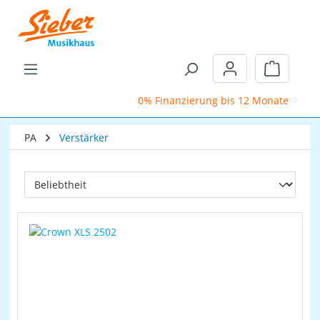
Zum Hauptinhalt springen
Warenkor
0% Finanzierung bis 12 Monate
Sch
PA
Verstärker