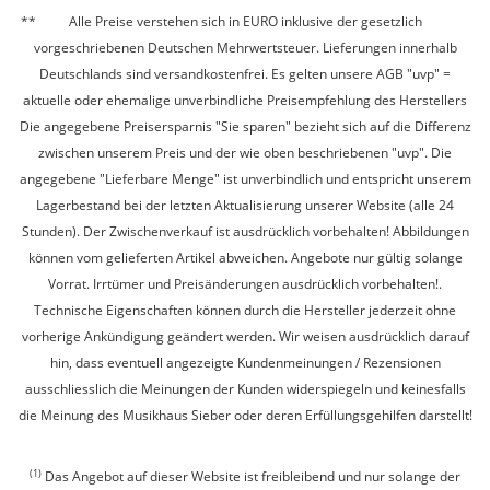
Alle Preise verstehen sich in EURO inklusive der gesetzlich
vorgeschriebenen Deutschen Mehrwertsteuer. Lieferungen innerhalb
Deutschlands sind versandkostenfrei. Es gelten unsere AGB "uvp" =
aktuelle oder ehemalige unverbindliche Preisempfehlung des Herstellers
Die angegebene Preisersparnis "Sie sparen" bezieht sich auf die Differenz
zwischen unserem Preis und der wie oben beschriebenen "uvp". Die
angegebene "Lieferbare Menge" ist unverbindlich und entspricht unserem
Lagerbestand bei der letzten Aktualisierung unserer Website (alle 24
Stunden). Der Zwischenverkauf ist ausdrücklich vorbehalten! Abbildungen
können vom gelieferten Artikel abweichen. Angebote nur gültig solange
Vorrat. Irrtümer und Preisänderungen ausdrücklich vorbehalten!.
Technische Eigenschaften können durch die Hersteller jederzeit ohne
vorherige Ankündigung geändert werden. Wir weisen ausdrücklich darauf
hin, dass eventuell angezeigte Kundenmeinungen / Rezensionen
ausschliesslich die Meinungen der Kunden widerspiegeln und keinesfalls
die Meinung des Musikhaus Sieber oder deren Erfüllungsgehilfen darstellt!
(1)
Das Angebot auf dieser Website ist freibleibend und nur solange der