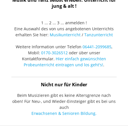
Musik und Tanz selbst erleben. Unterricht für
jung & alt !
1 ... 2 ... 3 ... anmelden !
Eine Auswahl des von uns angebotenen Unterrichts
erhalten Sie hier:
Musikunterricht
/
Tanzunterricht
Weitere Information unter Telefon
06441-2099685
,
Mobil:
0170-3026512
oder über unser
Kontaktformular.
Hier einfach gewünschten
Probeunterricht eintragen und los geht's!
.
Nicht nur für Kinder
Beim Musizieren gibt es keine Altersgrenze nach
oben! Für Neu-, und Wieder-Einsteiger gibt es bei uns
auch
Erwachsenen & Senioren Bildung.