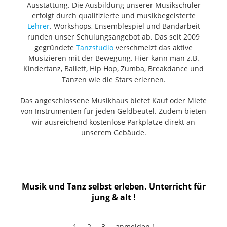
Ausstattung. Die Ausbildung unserer Musikschüler
erfolgt durch qualifizierte und musikbegeisterte
Lehrer
. Workshops, Ensemblespiel und Bandarbeit
runden unser Schulungsangebot ab. Das seit 2009
gegründete
Tanzstudio
verschmelzt das aktive
Musizieren mit der Bewegung. Hier kann man z.B.
Kindertanz, Ballett, Hip Hop, Zumba, Breakdance und
Tanzen wie die Stars erlernen.
Das angeschlossene Musikhaus bietet Kauf oder Miete
von Instrumenten für jeden Geldbeutel. Zudem bieten
wir ausreichend kostenlose Parkplätze direkt an
unserem Gebäude.
Musik und Tanz selbst erleben. Unterricht für
jung & alt !
1 ... 2 ... 3 ... anmelden !