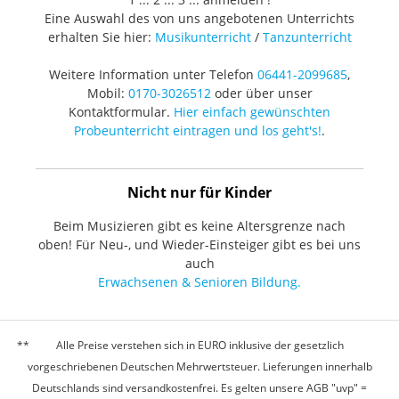
Eine Auswahl des von uns angebotenen Unterrichts
erhalten Sie hier:
Musikunterricht
/
Tanzunterricht
Weitere Information unter Telefon
06441-2099685
,
Mobil:
0170-3026512
oder über unser
Kontaktformular.
Hier einfach gewünschten
Probeunterricht eintragen und los geht's!
.
Nicht nur für Kinder
Beim Musizieren gibt es keine Altersgrenze nach
oben! Für Neu-, und Wieder-Einsteiger gibt es bei uns
auch
Erwachsenen & Senioren Bildung.
Alle Preise verstehen sich in EURO inklusive der gesetzlich
vorgeschriebenen Deutschen Mehrwertsteuer. Lieferungen innerhalb
Deutschlands sind versandkostenfrei. Es gelten unsere AGB "uvp" =