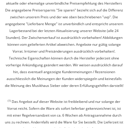
aktuelle oder ehemalige unverbindliche Preisempfehlung des Herstellers
Die angegebene Preisersparnis "Sie sparen" bezieht sich auf die Differenz
zwischen unserem Preis und der wie oben beschriebenen "uvp". Die
angegebene "Lieferbare Menge" ist unverbindlich und entspricht unserem
Lagerbestand bei der letzten Aktualisierung unserer Website (alle 24
Stunden). Der Zwischenverkauf ist ausdrücklich vorbehalten! Abbildungen
können vom gelieferten Artikel abweichen. Angebote nur gültig solange
Vorrat. Irrtümer und Preisänderungen ausdrücklich vorbehalten!.
Technische Eigenschaften können durch die Hersteller jederzeit ohne
vorherige Ankündigung geändert werden. Wir weisen ausdrücklich darauf
hin, dass eventuell angezeigte Kundenmeinungen / Rezensionen
ausschliesslich die Meinungen der Kunden widerspiegeln und keinesfalls
die Meinung des Musikhaus Sieber oder deren Erfüllungsgehilfen darstellt!
(1)
Das Angebot auf dieser Website ist freibleibend und nur solange der
Vorrat reicht. Sofern die Ware als sofort lieferbar gekennzeichnet ist, ist
mit einer Regelversandzeit von ca. 6 Wochen ab Antragsannahme durch
uns zu rechnen. Andernfalls wird die Ware für Sie bestellt. Die Lieferzeit ist