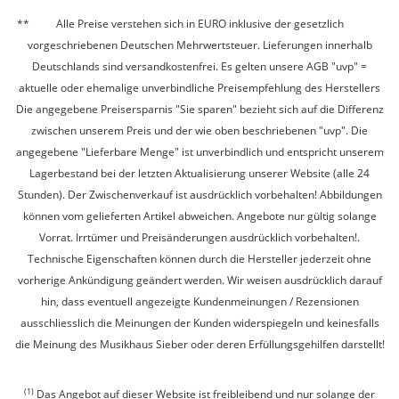
Alle Preise verstehen sich in EURO inklusive der gesetzlich
vorgeschriebenen Deutschen Mehrwertsteuer. Lieferungen innerhalb
Deutschlands sind versandkostenfrei. Es gelten unsere AGB "uvp" =
aktuelle oder ehemalige unverbindliche Preisempfehlung des Herstellers
Die angegebene Preisersparnis "Sie sparen" bezieht sich auf die Differenz
zwischen unserem Preis und der wie oben beschriebenen "uvp". Die
angegebene "Lieferbare Menge" ist unverbindlich und entspricht unserem
Lagerbestand bei der letzten Aktualisierung unserer Website (alle 24
Stunden). Der Zwischenverkauf ist ausdrücklich vorbehalten! Abbildungen
können vom gelieferten Artikel abweichen. Angebote nur gültig solange
Vorrat. Irrtümer und Preisänderungen ausdrücklich vorbehalten!.
Technische Eigenschaften können durch die Hersteller jederzeit ohne
vorherige Ankündigung geändert werden. Wir weisen ausdrücklich darauf
hin, dass eventuell angezeigte Kundenmeinungen / Rezensionen
ausschliesslich die Meinungen der Kunden widerspiegeln und keinesfalls
die Meinung des Musikhaus Sieber oder deren Erfüllungsgehilfen darstellt!
(1)
Das Angebot auf dieser Website ist freibleibend und nur solange der