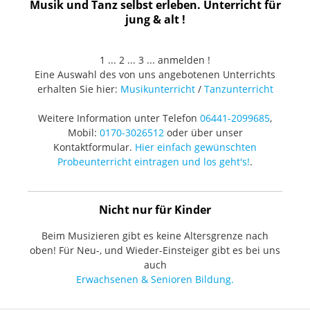
Musik und Tanz selbst erleben. Unterricht für
jung & alt !
1 ... 2 ... 3 ... anmelden !
Eine Auswahl des von uns angebotenen Unterrichts
erhalten Sie hier:
Musikunterricht
/
Tanzunterricht
Weitere Information unter Telefon
06441-2099685
,
Mobil:
0170-3026512
oder über unser
Kontaktformular.
Hier einfach gewünschten
Probeunterricht eintragen und los geht's!
.
Nicht nur für Kinder
Beim Musizieren gibt es keine Altersgrenze nach
oben! Für Neu-, und Wieder-Einsteiger gibt es bei uns
auch
Erwachsenen & Senioren Bildung.