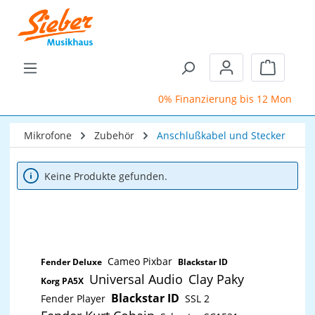
Zum Hauptinhalt springen
Warenkor
0% Finanzierung bis 12 Monate
Mikrofone
Zubehör
Anschlußkabel und Stecker
Keine Produkte gefunden.
Cameo Pixbar
Fender Deluxe
Blackstar ID
Universal Audio
Clay Paky
Korg PA5X
Blackstar ID
Fender Player
SSL 2