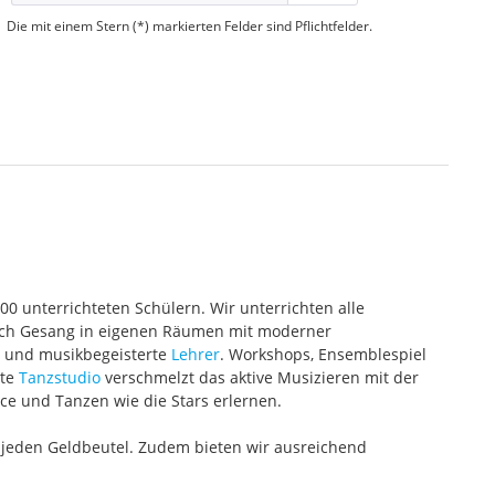
Die mit einem Stern (*) markierten Felder sind Pflichtfelder.
000 unterrichteten Schülern. Wir unterrichten alle
 auch Gesang in eigenen Räumen mit moderner
te und musikbegeisterte
Lehrer
. Workshops, Ensemblespiel
ete
Tanzstudio
verschmelzt das aktive Musizieren mit der
ce und Tanzen wie die Stars erlernen.
 jeden Geldbeutel. Zudem bieten wir ausreichend