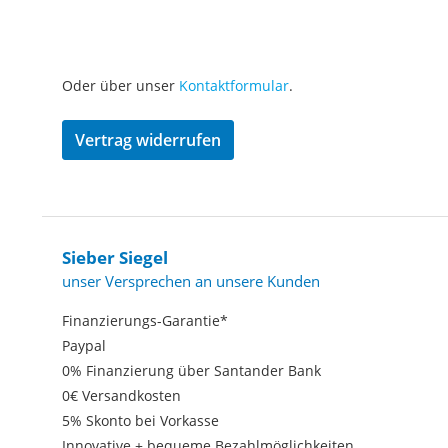
Oder über unser
Kontaktformular
.
Vertrag widerrufen
Sieber Siegel
unser Versprechen an unsere Kunden
Finanzierungs-Garantie*
Paypal
0% Finanzierung über Santander Bank
0€ Versandkosten
5% Skonto bei Vorkasse
Innovative + bequeme Bezahlmöglichkeiten