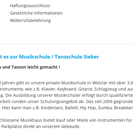
Haftungsausschluss
Gesetzliche Informationen
Widerrufsbelehrung
t es zur Musikschule / Tanzschule Sieber
n und Tanzen leicht gemacht !
33 Jahren gibt es unsere private Musikschule in Wetzlar mit über 3.
nstrumente, wie z.B. Klavier, Keyboard, Gitarre, Schlagzeug und
g. Die Ausbildung unserer Musikschüler erfolgt durch qualifizier
rbeit runden unser Schulungsangebot ab. Das seit 2009 gegründ
Hier kann man z.B. Kindertanz, Ballett, Hip Hop, Zumba, Breakdan
chlossene Musikhaus bietet Kauf oder Miete von Instrumenten für
e Parkplätze direkt an unserem Gebäude.