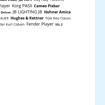
layer
Korg PA5X
Cameo Pixbar
JB LIGHTING JB
Hohner Amica
 Deluxe
Hughes & Kettner
AUER
FGN Neo Classic
Fender Player
der Kurt Cobain
SSL 2