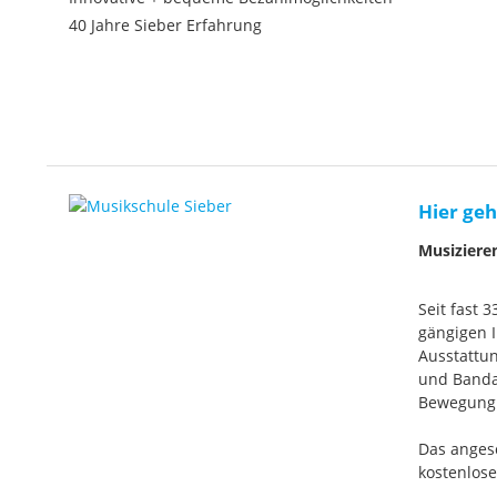
40 Jahre Sieber Erfahrung
Hier geh
Musiziere
Seit fast 
gängigen I
Ausstattun
und Banda
Bewegung. 
Das anges
kostenlos