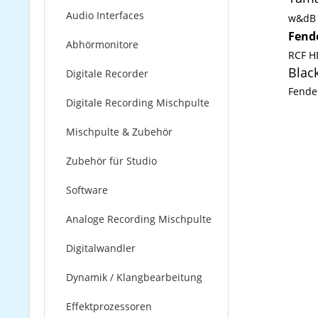
Audio Interfaces
w&dB 
Fend
Abhörmonitore
RCF H
Black
Digitale Recorder
Fende
Digitale Recording Mischpulte
Mischpulte & Zubehör
Zubehör für Studio
Software
Analoge Recording Mischpulte
Digitalwandler
Dynamik / Klangbearbeitung
Effektprozessoren