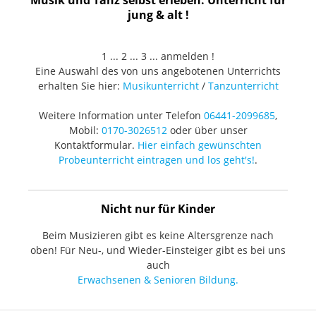
Musik und Tanz selbst erleben. Unterricht für
jung & alt !
1 ... 2 ... 3 ... anmelden !
Eine Auswahl des von uns angebotenen Unterrichts
erhalten Sie hier:
Musikunterricht
/
Tanzunterricht
Weitere Information unter Telefon
06441-2099685
,
Mobil:
0170-3026512
oder über unser
Kontaktformular.
Hier einfach gewünschten
Probeunterricht eintragen und los geht's!
.
Nicht nur für Kinder
Beim Musizieren gibt es keine Altersgrenze nach
oben! Für Neu-, und Wieder-Einsteiger gibt es bei uns
auch
Erwachsenen & Senioren Bildung.