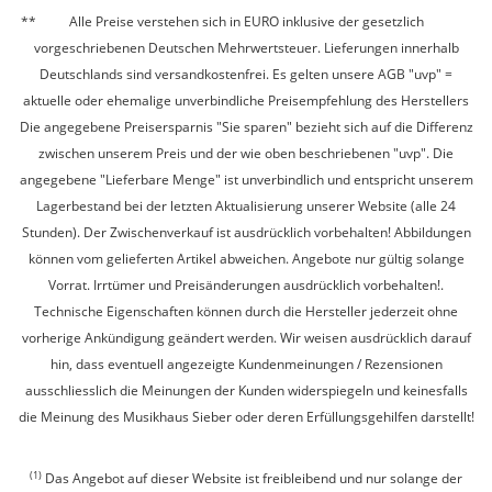
Alle Preise verstehen sich in EURO inklusive der gesetzlich
vorgeschriebenen Deutschen Mehrwertsteuer. Lieferungen innerhalb
Deutschlands sind versandkostenfrei. Es gelten unsere AGB "uvp" =
aktuelle oder ehemalige unverbindliche Preisempfehlung des Herstellers
Die angegebene Preisersparnis "Sie sparen" bezieht sich auf die Differenz
zwischen unserem Preis und der wie oben beschriebenen "uvp". Die
angegebene "Lieferbare Menge" ist unverbindlich und entspricht unserem
Lagerbestand bei der letzten Aktualisierung unserer Website (alle 24
Stunden). Der Zwischenverkauf ist ausdrücklich vorbehalten! Abbildungen
können vom gelieferten Artikel abweichen. Angebote nur gültig solange
Vorrat. Irrtümer und Preisänderungen ausdrücklich vorbehalten!.
Technische Eigenschaften können durch die Hersteller jederzeit ohne
vorherige Ankündigung geändert werden. Wir weisen ausdrücklich darauf
hin, dass eventuell angezeigte Kundenmeinungen / Rezensionen
ausschliesslich die Meinungen der Kunden widerspiegeln und keinesfalls
die Meinung des Musikhaus Sieber oder deren Erfüllungsgehilfen darstellt!
(1)
Das Angebot auf dieser Website ist freibleibend und nur solange der