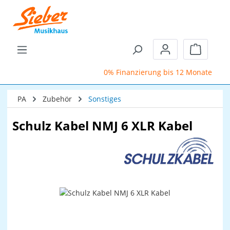
Zum Hauptinhalt springen
Warenkor
0% Finanzierung bis 12 Monate
S
PA
Zubehör
Sonstiges
Schulz Kabel NMJ 6 XLR Kabel
Bildergalerie überspringen