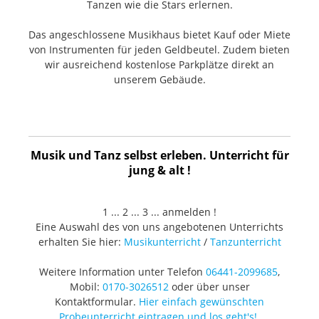
Tanzen wie die Stars erlernen.
Das angeschlossene Musikhaus bietet Kauf oder Miete
von Instrumenten für jeden Geldbeutel. Zudem bieten
wir ausreichend kostenlose Parkplätze direkt an
unserem Gebäude.
Musik und Tanz selbst erleben. Unterricht für
jung & alt !
1 ... 2 ... 3 ... anmelden !
Eine Auswahl des von uns angebotenen Unterrichts
erhalten Sie hier:
Musikunterricht
/
Tanzunterricht
Weitere Information unter Telefon
06441-2099685
,
Mobil:
0170-3026512
oder über unser
Kontaktformular.
Hier einfach gewünschten
Probeunterricht eintragen und los geht's!
.