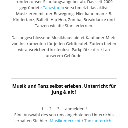
runden unser Schulungsangebot ab. Das seit 2009
gegründete
Tanzstudio
verschmelzt das aktive
Musizieren mit der Bewegung. Hier kann man z.B.
Kindertanz, Ballett, Hip Hop, Zumba, Breakdance und
Tanzen wie die Stars erlernen.
Das angeschlossene Musikhaus bietet Kauf oder Miete
von Instrumenten für jeden Geldbeutel. Zudem bieten
wir ausreichend kostenlose Parkplätze direkt an
unserem Gebäude.
Musik und Tanz selbst erleben. Unterricht für
jung & alt !
1 ... 2 ... 3 ... anmelden !
Eine Auswahl des von uns angebotenen Unterrichts
erhalten Sie hier:
Musikunterricht
/
Tanzunterricht