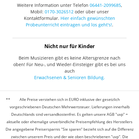
Weitere Information unter Telefon
06441-2099685
,
Mobil:
0170-3026512
oder über unser
Kontaktformular.
Hier einfach gewünschten
Probeunterricht eintragen und los geht's!
.
Nicht nur für Kinder
Beim Musizieren gibt es keine Altersgrenze nach
oben! Für Neu-, und Wieder-Einsteiger gibt es bei uns
auch
Erwachsenen & Senioren Bildung.
Alle Preise verstehen sich in EURO inklusive der gesetzlich
vorgeschriebenen Deutschen Mehrwertsteuer. Lieferungen innerhalb
Deutschlands sind versandkostenfrei. Es gelten unsere AGB "uvp" =
aktuelle oder ehemalige unverbindliche Preisempfehlung des Herstellers
Die angegebene Preisersparnis "Sie sparen" bezieht sich auf die Differenz
zwischen unserem Preis und der wie oben beschriebenen "uvp". Die