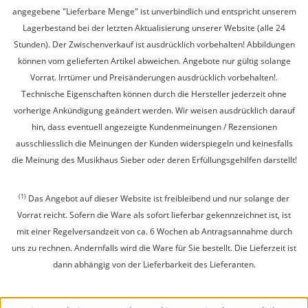
angegebene "Lieferbare Menge" ist unverbindlich und entspricht unserem
Lagerbestand bei der letzten Aktualisierung unserer Website (alle 24
Stunden). Der Zwischenverkauf ist ausdrücklich vorbehalten! Abbildungen
können vom gelieferten Artikel abweichen. Angebote nur gültig solange
Vorrat. Irrtümer und Preisänderungen ausdrücklich vorbehalten!.
Technische Eigenschaften können durch die Hersteller jederzeit ohne
vorherige Ankündigung geändert werden. Wir weisen ausdrücklich darauf
hin, dass eventuell angezeigte Kundenmeinungen / Rezensionen
ausschliesslich die Meinungen der Kunden widerspiegeln und keinesfalls
die Meinung des Musikhaus Sieber oder deren Erfüllungsgehilfen darstellt!
(1)
Das Angebot auf dieser Website ist freibleibend und nur solange der
Vorrat reicht. Sofern die Ware als sofort lieferbar gekennzeichnet ist, ist
mit einer Regelversandzeit von ca. 6 Wochen ab Antragsannahme durch
uns zu rechnen. Andernfalls wird die Ware für Sie bestellt. Die Lieferzeit ist
dann abhängig von der Lieferbarkeit des Lieferanten.