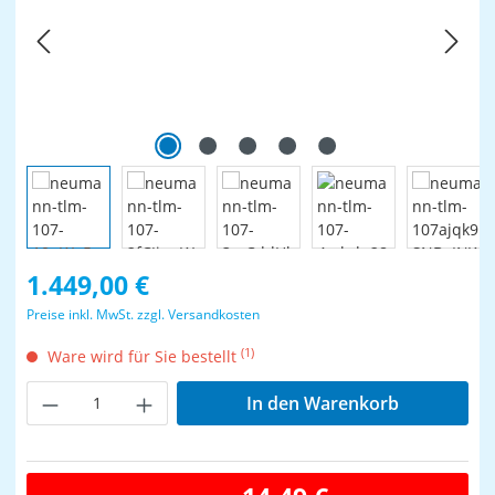
Regulärer Preis:
1.449,00 €
Preise inkl. MwSt. zzgl. Versandkosten
(1)
Ware wird für Sie bestellt
Produkt Anzahl: Gib den gewünschten Wer
In den Warenkorb