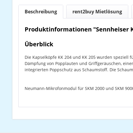
Beschreibung
rent2buy Mietlösung
Produktinformationen "Sennheiser K
Überblick
Die Kapselköpfe KK 204 und KK 205 wurden speziell fü
Dämpfung von Popplauten und Griffgeräuschen, einen 
integrierten Poppschutz aus Schaumstoff. Die Schaums
Neumann-Mikrofonmodul für SKM 2000 und SKM 9000,