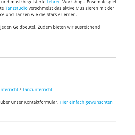
te und musikbegeisterte
Lehrer
. Workshops, Ensemblespiel
ete
Tanzstudio
verschmelzt das aktive Musizieren mit der
ce und Tanzen wie die Stars erlernen.
 jeden Geldbeutel. Zudem bieten wir ausreichend
nterricht
/
Tanzunterricht
über unser Kontaktformular.
Hier einfach gewünschten