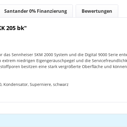
Santander 0% Finanzierung
Bewertungen
K 205 bk"
r das Sennheiser SKM 2000 System und die Digital 9000 Serie ent
extrem niedrigen Eigengeräuschpegel und die Servicefreundlichke
toffporen besitzen eine stark vergrößerte Oberfläche und können 
 Kondensator, Superniere, schwarz