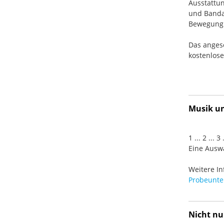
Ausstattun
und Banda
Bewegung. 
Das anges
kostenlos
Musik und
1 ... 2 ... 
Eine Auswa
Weitere In
Probeunter
Nicht nu