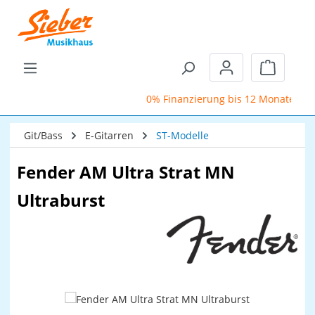
Zum Hauptinhalt springen
Warenkor
0% Finanzierung bis 12 Monate
Git/Bass
E-Gitarren
ST-Modelle
Fender AM Ultra Strat MN
Ultraburst
Bildergalerie überspringen