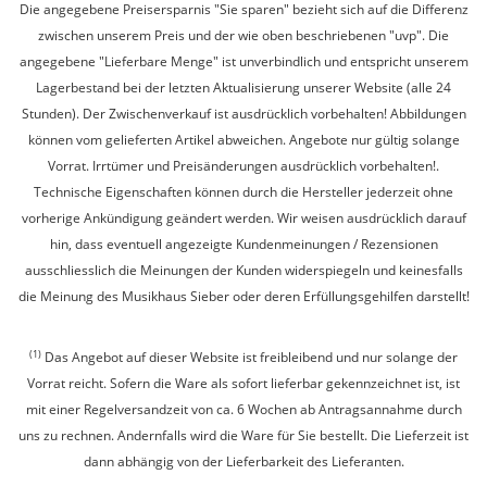
Die angegebene Preisersparnis "Sie sparen" bezieht sich auf die Differenz
zwischen unserem Preis und der wie oben beschriebenen "uvp". Die
angegebene "Lieferbare Menge" ist unverbindlich und entspricht unserem
Lagerbestand bei der letzten Aktualisierung unserer Website (alle 24
Stunden). Der Zwischenverkauf ist ausdrücklich vorbehalten! Abbildungen
können vom gelieferten Artikel abweichen. Angebote nur gültig solange
Vorrat. Irrtümer und Preisänderungen ausdrücklich vorbehalten!.
Technische Eigenschaften können durch die Hersteller jederzeit ohne
vorherige Ankündigung geändert werden. Wir weisen ausdrücklich darauf
hin, dass eventuell angezeigte Kundenmeinungen / Rezensionen
ausschliesslich die Meinungen der Kunden widerspiegeln und keinesfalls
die Meinung des Musikhaus Sieber oder deren Erfüllungsgehilfen darstellt!
(1)
Das Angebot auf dieser Website ist freibleibend und nur solange der
Vorrat reicht. Sofern die Ware als sofort lieferbar gekennzeichnet ist, ist
mit einer Regelversandzeit von ca. 6 Wochen ab Antragsannahme durch
uns zu rechnen. Andernfalls wird die Ware für Sie bestellt. Die Lieferzeit ist
dann abhängig von der Lieferbarkeit des Lieferanten.