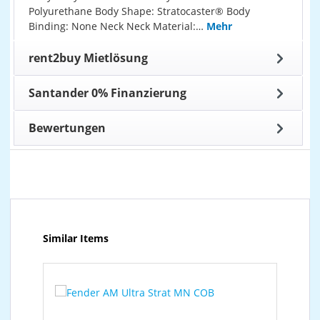
Polyurethane Body Shape: Stratocaster® Body
Binding: None Neck Neck Material:…
Mehr
rent2buy Mietlösung
Santander 0% Finanzierung
Bewertungen
Produktgalerie überspringen
Similar Items