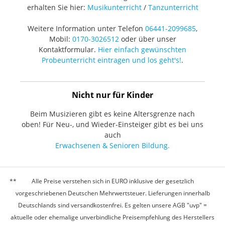
erhalten Sie hier:
Musikunterricht
/
Tanzunterricht
Weitere Information unter Telefon
06441-2099685
,
Mobil:
0170-3026512
oder über unser
Kontaktformular.
Hier einfach gewünschten
Probeunterricht eintragen und los geht's!
.
Nicht nur für Kinder
Beim Musizieren gibt es keine Altersgrenze nach
oben! Für Neu-, und Wieder-Einsteiger gibt es bei uns
auch
Erwachsenen & Senioren Bildung.
Alle Preise verstehen sich in EURO inklusive der gesetzlich
vorgeschriebenen Deutschen Mehrwertsteuer. Lieferungen innerhalb
Deutschlands sind versandkostenfrei. Es gelten unsere AGB "uvp" =
aktuelle oder ehemalige unverbindliche Preisempfehlung des Herstellers