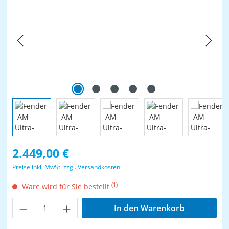
Regulärer Preis:
2.449,00 €
Preise inkl. MwSt. zzgl. Versandkosten
(1)
Ware wird für Sie bestellt
Produkt Anzahl: Gib den gewünschten Wer
In den Warenkorb